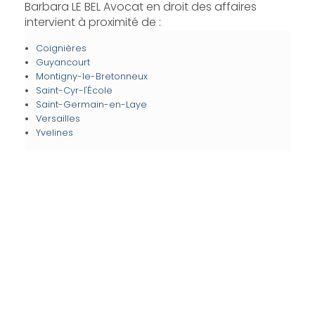
Barbara LE BEL Avocat en droit des affaires
intervient à proximité de :
Coignières
Guyancourt
Montigny-le-Bretonneux
Saint-Cyr-l'École
Saint-Germain-en-Laye
Versailles
Yvelines