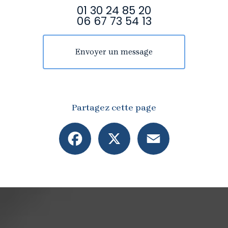
01 30 24 85 20
06 67 73 54 13
Envoyer un message
Partagez cette page
Facebook
X
Email