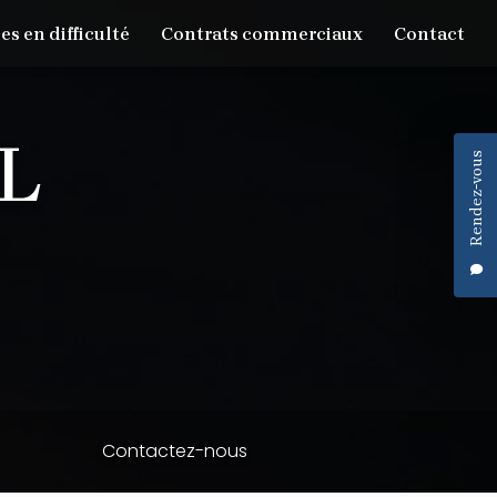
es en difficulté
Contrats commerciaux
Contact
Rendez-vous
Contactez-nous