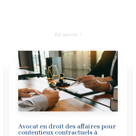
En savoir +
Avocat en droit des affaires pour
contentieux contractuels à