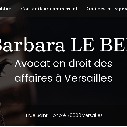
abinet
Contentieux commercial
Droit des entrepris
Avocat en droit des
affaires à Versailles
4 rue Saint-Honoré 78000 Versailles