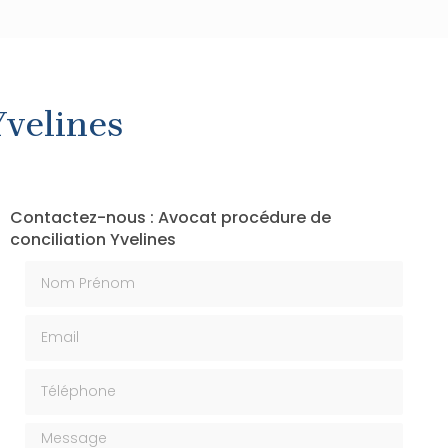
Yvelines
Contactez-nous : Avocat procédure de
conciliation Yvelines
Nom Prénom
Email
Téléphone
Message