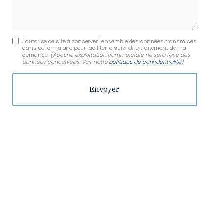
J'autorise ce site à conserver l'ensemble des données transmises
dans ce formulaire pour faciliter le suivi et le traitement de ma
demande.
(Aucune exploitation commerciale ne sera faite des
données concervées. Voir notre
politique de confidentialité
)