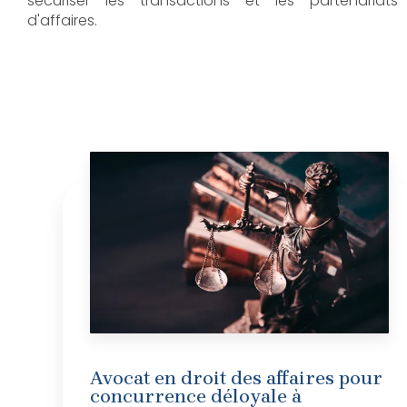
sécuriser les transactions et les partenariats
d'affaires.
Avocat en droit des affaires pour
concurrence déloyale à