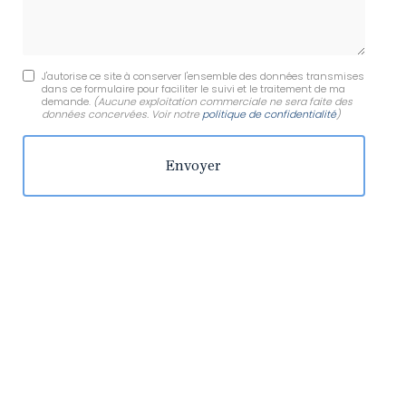
J'autorise ce site à conserver l'ensemble des données transmises
dans ce formulaire pour faciliter le suivi et le traitement de ma
demande.
(Aucune exploitation commerciale ne sera faite des
données concervées. Voir notre
politique de confidentialité
)