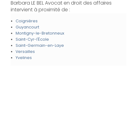
Barbara LE BEL Avocat en droit des affaires
intervient à proximité de :
Coignières
Guyancourt
Montigny-le-Bretonneux
Saint-Cyr-l'École
Saint-Germain-en-Laye
Versailles
Yvelines