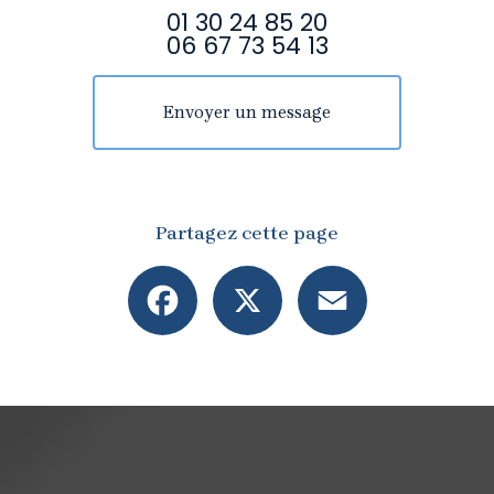
01 30 24 85 20
06 67 73 54 13
Envoyer un message
Partagez cette page
Facebook
X
Email