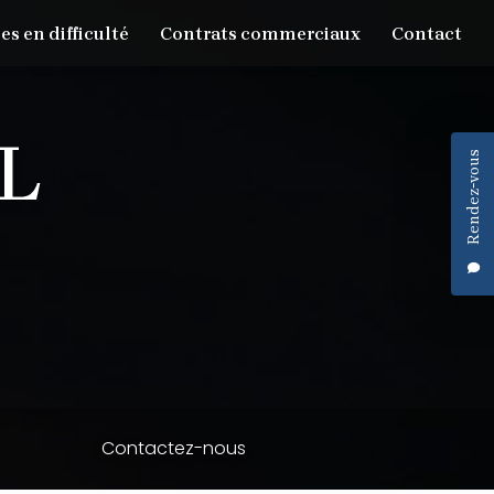
es en difficulté
Contrats commerciaux
Contact
Rendez-vous
Contactez-nous