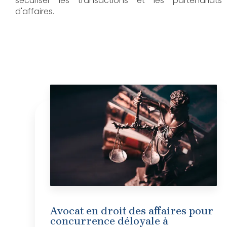
sécuriser les transactions et les partenariats
d'affaires.
Avocat en droit des affaires pour
concurrence déloyale à