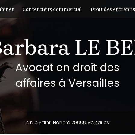
abinet
Contentieux commercial
Droit des entrepris
Avocat en droit des
affaires à Versailles
4 rue Saint-Honoré 78000 Versailles