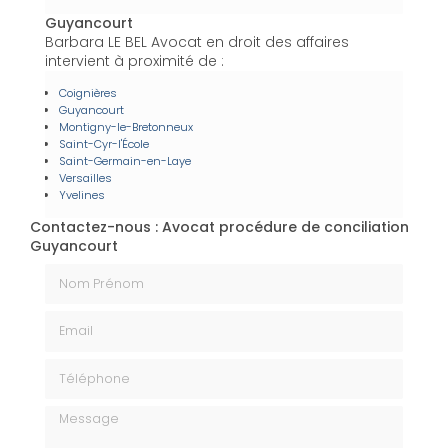
Guyancourt
Barbara LE BEL Avocat en droit des affaires
intervient à proximité de :
Coignières
Guyancourt
Montigny-le-Bretonneux
Saint-Cyr-l'École
Saint-Germain-en-Laye
Versailles
Yvelines
Contactez-nous : Avocat procédure de conciliation
Guyancourt
Nom Prénom
Email
Téléphone
Message