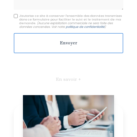
J'autorise ce site à conserver l'ensemble des données transmises
dans ce formulaire pour faciliter le suivi et le traitement de ma
demande.
(Aucune exploitation commerciale ne sera faite des
données concervées. Voir notre
politique de confidentialité
)
En savoir +