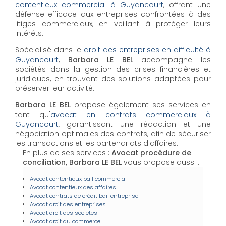
contentieux commercial à Guyancourt
, offrant une
défense efficace aux entreprises confrontées à des
litiges commerciaux, en veillant à protéger leurs
intérêts.
Spécialisé dans le
droit des entreprises en difficulté à
Guyancourt
,
Barbara LE BEL
accompagne les
sociétés dans la gestion des crises financières et
juridiques, en trouvant des solutions adaptées pour
préserver leur activité.
Barbara LE BEL
propose également ses services en
tant qu'
avocat en contrats commerciaux à
Guyancourt
, garantissant une rédaction et une
négociation optimales des contrats, afin de sécuriser
les transactions et les partenariats d'affaires.
En plus de ses services :
Avocat procédure de
conciliation, Barbara LE BEL
vous propose aussi :
Avocat contentieux bail commercial
Avocat contentieux des affaires
Avocat contrats de crédit bail entreprise
Avocat droit des entreprises
Avocat droit des societes
Avocat droit du commerce