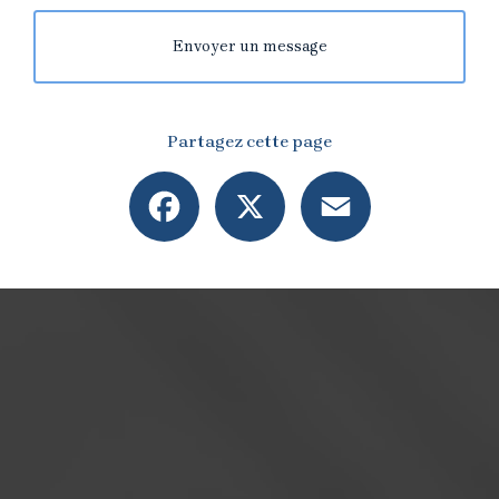
Envoyer un message
Partagez cette page
Facebook
X
Email