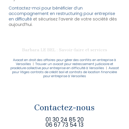
Contactez-moi pour bénéficier d’un
accompagnement en restructuring pour entreprise
en difficulté
et sécurisez l’avenir de votre société dès
aujourd’hui.
Barbara LE BEL : Savoir-faire et services
Avocat en droit des affaires pour gérer des conflits en entreprise à
Versailles
|
Trouver un avocat pour redressement judiciaire et
procédure collective pour entreprise en difficulté à Versailles
|
Avocat
pour litiges contrats de crédit bail et contrats de location financière
pour entreprise à Versailles
Contactez-nous
01 30 24 85 20
06 67 73 54 13