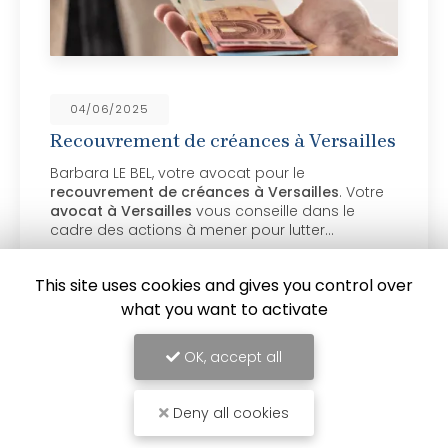
04/06/2025
Recouvrement de créances à Versailles
Barbara LE BEL, votre avocat pour le
recouvrement de créances à Versailles
. Votre
avocat à Versailles
vous conseille dans le
cadre des actions à mener pour lutter…
Toute l'actualité
This site uses cookies and gives you control over
what you want to activate
OK, accept all
Deny all cookies