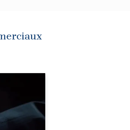
mmerciaux