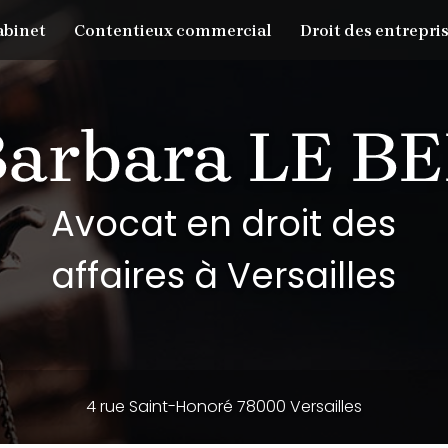
abinet
Contentieux commercial
Droit des entrepris
Avocat en droit des
affaires à Versailles
4 rue Saint-Honoré 78000 Versailles