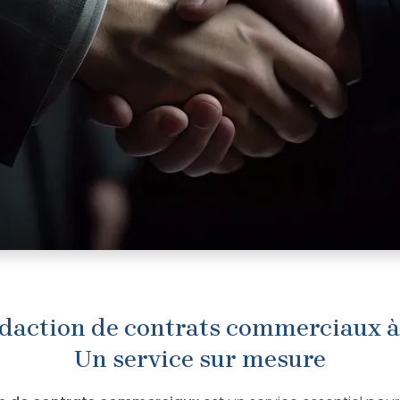
édaction de contrats commerciaux à 
Un service sur mesure