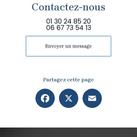
Contactez-nous
01 30 24 85 20
06 67 73 54 13
Envoyer un message
Partagez cette page
Facebook
X
Email