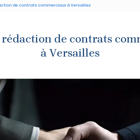
action de contrats commerciaux à Versailles
a rédaction de contrats co
à Versailles