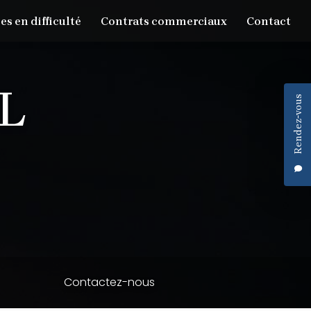
es en difficulté
Contrats commerciaux
Contact
Rendez-vous
Contactez-nous