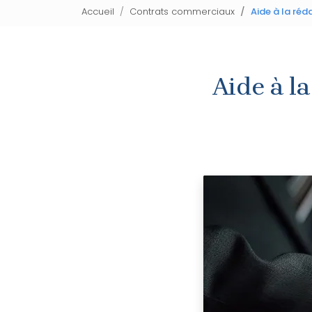
Accueil
Contrats commerciaux
Aide à la réd
Aide à l