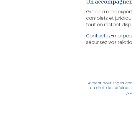
Un accompagnem
Grâce à mon experti
complets et juridiqu
tout en restant dis
Contactez-moi pour
sécurisez vos relati
Avocat pour litiges con
en droit des affaires 
jud