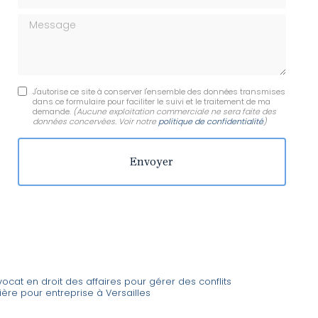
Message
J'autorise ce site à conserver l'ensemble des données transmises
dans ce formulaire pour faciliter le suivi et le traitement de ma
demande.
(Aucune exploitation commerciale ne sera faite des
données concervées. Voir notre
politique de confidentialité
)
vocat en droit des affaires pour gérer des conflits
cière pour entreprise à Versailles