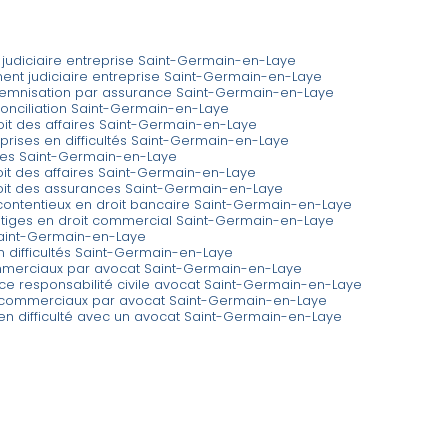
n judiciaire entreprise Saint-Germain-en-Laye
nt judiciaire entreprise Saint-Germain-en-Laye
ndemnisation par assurance Saint-Germain-en-Laye
onciliation Saint-Germain-en-Laye
roit des affaires Saint-Germain-en-Laye
eprises en difficultés Saint-Germain-en-Laye
ires Saint-Germain-en-Laye
roit des affaires Saint-Germain-en-Laye
roit des assurances Saint-Germain-en-Laye
 contentieux en droit bancaire Saint-Germain-en-Laye
 litiges en droit commercial Saint-Germain-en-Laye
aint-Germain-en-Laye
n difficultés Saint-Germain-en-Laye
ommerciaux par avocat Saint-Germain-en-Laye
ance responsabilité civile avocat Saint-Germain-en-Laye
 commerciaux par avocat Saint-Germain-en-Laye
en difficulté avec un avocat Saint-Germain-en-Laye