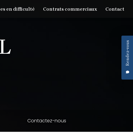
es en difficulté
Contrats commerciaux
Contact
Rendez-vous
Contactez-nous