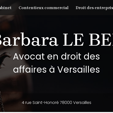
abinet
Contentieux commercial
Droit des entrepris
Avocat en droit des
affaires à Versailles
4 rue Saint-Honoré 78000 Versailles