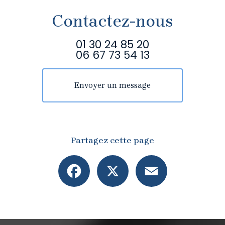
Contactez-nous
01 30 24 85 20
06 67 73 54 13
Envoyer un message
Partagez cette page
Facebook
X
Email