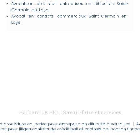
Avocat en droit des entreprises en difficultés
Saint-
Germain-en-Laye
Avocat en contrats commerciaux
Saint-Germain-en-
Laye
Barbara LE BEL : Savoir-faire et services
 procédure collective pour entreprise en difficulté à Versailles
|
A
cat pour litiges contrats de crédit bail et contrats de location finan