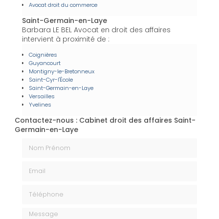
Avocat droit du commerce
Saint-Germain-en-Laye
Barbara LE BEL Avocat en droit des affaires
intervient à proximité de :
Coignières
Guyancourt
Montigny-le-Bretonneux
Saint-Cyr-l'École
Saint-Germain-en-Laye
Versailles
Yvelines
Contactez-nous : Cabinet droit des affaires Saint-
Germain-en-Laye
Nom Prénom
Email
Téléphone
Message