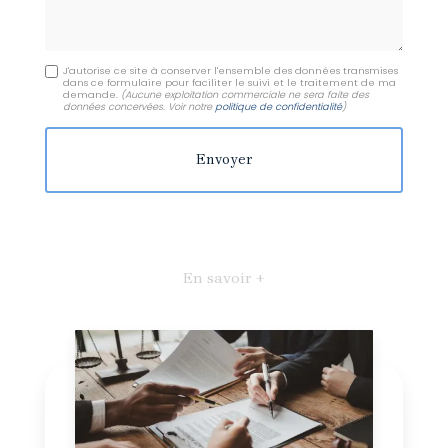
J'autorise ce site à conserver l'ensemble des données transmises
dans ce formulaire pour faciliter le suivi et le traitement de ma
demande.
(Aucune exploitation commerciale ne sera faite des
données concervées. Voir notre
politique de confidentialité
)
En savoir +