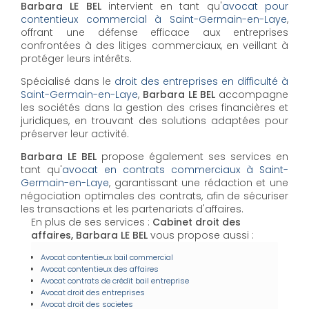
Barbara LE BEL
intervient en tant qu'
avocat pour
contentieux commercial à Saint-Germain-en-Laye
,
offrant une défense efficace aux entreprises
confrontées à des litiges commerciaux, en veillant à
protéger leurs intérêts.
Spécialisé dans le
droit des entreprises en difficulté à
Saint-Germain-en-Laye
,
Barbara LE BEL
accompagne
les sociétés dans la gestion des crises financières et
juridiques, en trouvant des solutions adaptées pour
préserver leur activité.
Barbara LE BEL
propose également ses services en
tant qu'
avocat en contrats commerciaux à Saint-
Germain-en-Laye
, garantissant une rédaction et une
négociation optimales des contrats, afin de sécuriser
les transactions et les partenariats d'affaires.
En plus de ses services :
Cabinet droit des
affaires, Barbara LE BEL
vous propose aussi :
Avocat contentieux bail commercial
Avocat contentieux des affaires
Avocat contrats de crédit bail entreprise
Avocat droit des entreprises
Avocat droit des societes