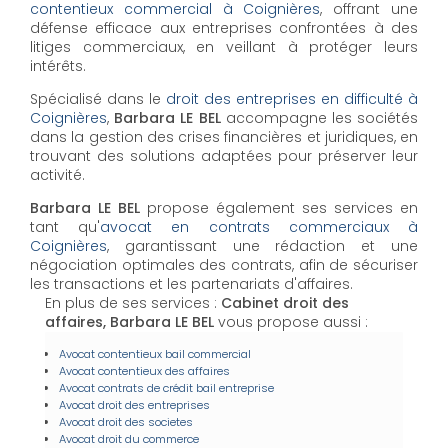
contentieux commercial à Coignières
, offrant une
défense efficace aux entreprises confrontées à des
litiges commerciaux, en veillant à protéger leurs
intérêts.
Spécialisé dans le
droit des entreprises en difficulté à
Coignières
,
Barbara LE BEL
accompagne les sociétés
dans la gestion des crises financières et juridiques, en
trouvant des solutions adaptées pour préserver leur
activité.
Barbara LE BEL
propose également ses services en
tant qu'
avocat en contrats commerciaux à
Coignières
, garantissant une rédaction et une
négociation optimales des contrats, afin de sécuriser
les transactions et les partenariats d'affaires.
En plus de ses services :
Cabinet droit des
affaires, Barbara LE BEL
vous propose aussi :
Avocat contentieux bail commercial
Avocat contentieux des affaires
Avocat contrats de crédit bail entreprise
Avocat droit des entreprises
Avocat droit des societes
Avocat droit du commerce