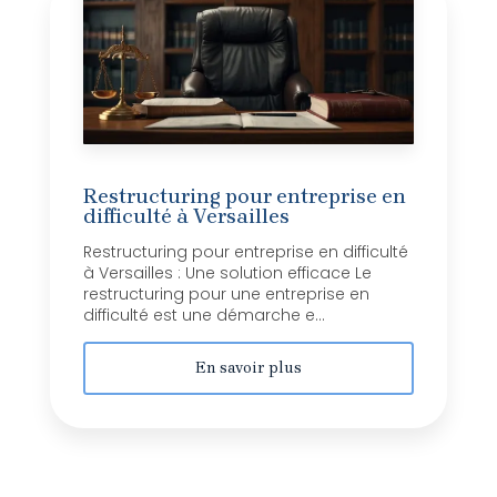
Restructuring pour entreprise en
difficulté à Versailles
Restructuring pour entreprise en difficulté
à Versailles : Une solution efficace Le
restructuring pour une entreprise en
difficulté est une démarche e...
En savoir plus