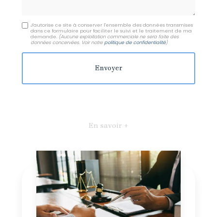
J'autorise ce site à conserver l'ensemble des données transmises
dans ce formulaire pour faciliter le suivi et le traitement de ma
demande.
(Aucune exploitation commerciale ne sera faite des
données concervées. Voir notre
politique de confidentialité
)
En savoir +