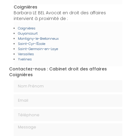
Coignières
Barbara LE BEL Avocat en droit des affaires
intervient à proximité de :
Coignières
Guyancourt
Montigny-le-Bretonneux
Saint-Cyr-l'École
Saint-Germain-en-Laye
Versailles
Yvelines
Contactez-nous : Cabinet droit des affaires
Coignières
Nom Prénom
Email
Téléphone
Message