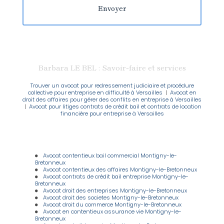
Barbara LE BEL : Savoir-faire et services
Trouver un avocat pour redressement judiciaire et procédure
collective pour entreprise en difficulté à Versailles
|
Avocat en
droit des affaires pour gérer des conflits en entreprise à Versailles
|
Avocat pour litiges contrats de crédit bail et contrats de location
financière pour entreprise à Versailles
Avocat contentieux bail commercial Montigny-le-
Bretonneux
Avocat contentieux des affaires Montigny-le-Bretonneux
Avocat contrats de crédit bail entreprise Montigny-le-
Bretonneux
Avocat droit des entreprises Montigny-le-Bretonneux
Avocat droit des societes Montigny-le-Bretonneux
Avocat droit du commerce Montigny-le-Bretonneux
Avocat en contentieux assurance vie Montigny-le-
Bretonneux