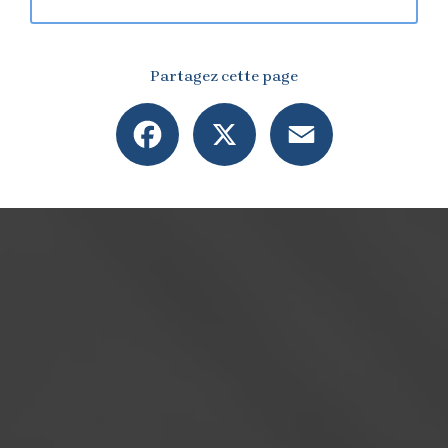
Partagez cette page
Facebook
X
Email