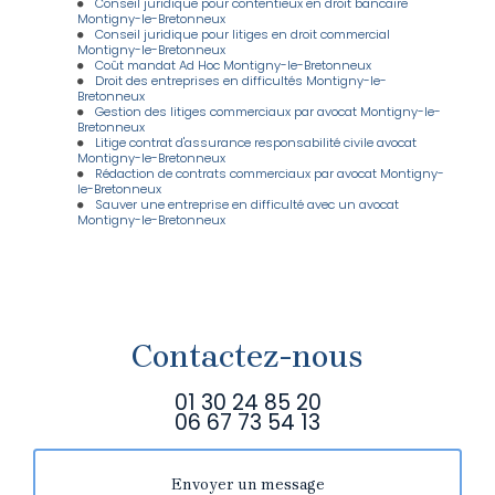
Conseil juridique pour contentieux en droit bancaire
Montigny-le-Bretonneux
Conseil juridique pour litiges en droit commercial
Montigny-le-Bretonneux
Coût mandat Ad Hoc Montigny-le-Bretonneux
Droit des entreprises en difficultés Montigny-le-
Bretonneux
Gestion des litiges commerciaux par avocat Montigny-le-
Bretonneux
Litige contrat d'assurance responsabilité civile avocat
Montigny-le-Bretonneux
Rédaction de contrats commerciaux par avocat Montigny-
le-Bretonneux
Sauver une entreprise en difficulté avec un avocat
Montigny-le-Bretonneux
Contactez-nous
01 30 24 85 20
06 67 73 54 13
Envoyer un message