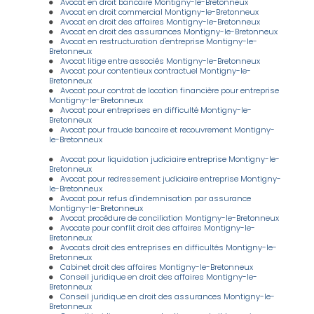
Avocat en droit bancaire Montigny-le-Bretonneux
Avocat en droit commercial Montigny-le-Bretonneux
Avocat en droit des affaires Montigny-le-Bretonneux
Avocat en droit des assurances Montigny-le-Bretonneux
Avocat en restructuration d'entreprise Montigny-le-
Bretonneux
Avocat litige entre associés Montigny-le-Bretonneux
Avocat pour contentieux contractuel Montigny-le-
Bretonneux
Avocat pour contrat de location financière pour entreprise
Montigny-le-Bretonneux
Avocat pour entreprises en difficulté Montigny-le-
Bretonneux
Avocat pour fraude bancaire et recouvrement Montigny-
le-Bretonneux
Avocat pour liquidation judiciaire entreprise Montigny-le-
Bretonneux
Avocat pour redressement judiciaire entreprise Montigny-
le-Bretonneux
Avocat pour refus d'indemnisation par assurance
Montigny-le-Bretonneux
Avocat procédure de conciliation Montigny-le-Bretonneux
Avocate pour conflit droit des affaires Montigny-le-
Bretonneux
Avocats droit des entreprises en difficultés Montigny-le-
Bretonneux
Cabinet droit des affaires Montigny-le-Bretonneux
Conseil juridique en droit des affaires Montigny-le-
Bretonneux
Conseil juridique en droit des assurances Montigny-le-
Bretonneux