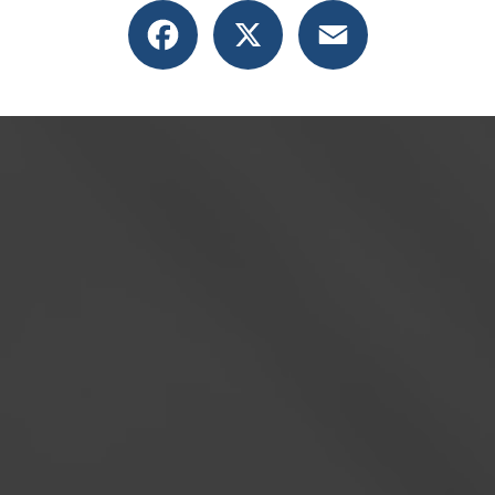
Facebook
X
Email