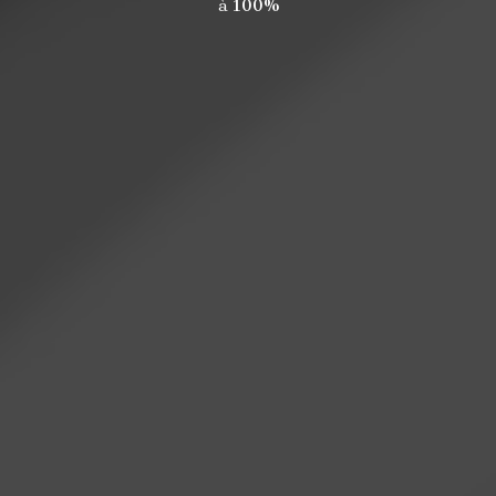
à
100%