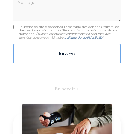
Message
J'autorise ce site à conserver l'ensemble des données transmises
dans ce formulaire pour faciliter le suivi et le traitement de ma
demande.
(Aucune exploitation commerciale ne sera faite des
données concervées. Voir notre
politique de confidentialité
)
En savoir +