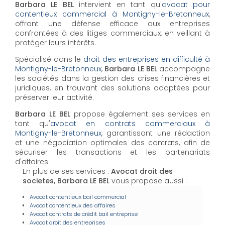
Barbara LE BEL
intervient en tant qu'
avocat pour
contentieux commercial à Montigny-le-Bretonneux
,
offrant une défense efficace aux entreprises
confrontées à des litiges commerciaux, en veillant à
protéger leurs intérêts.
Spécialisé dans le
droit des entreprises en difficulté à
Montigny-le-Bretonneux
,
Barbara LE BEL
accompagne
les sociétés dans la gestion des crises financières et
juridiques, en trouvant des solutions adaptées pour
préserver leur activité.
Barbara LE BEL
propose également ses services en
tant qu'
avocat en contrats commerciaux à
Montigny-le-Bretonneux
, garantissant une rédaction
et une négociation optimales des contrats, afin de
sécuriser les transactions et les partenariats
d'affaires.
En plus de ses services :
Avocat droit des
societes, Barbara LE BEL
vous propose aussi :
Avocat contentieux bail commercial
Avocat contentieux des affaires
Avocat contrats de crédit bail entreprise
Avocat droit des entreprises