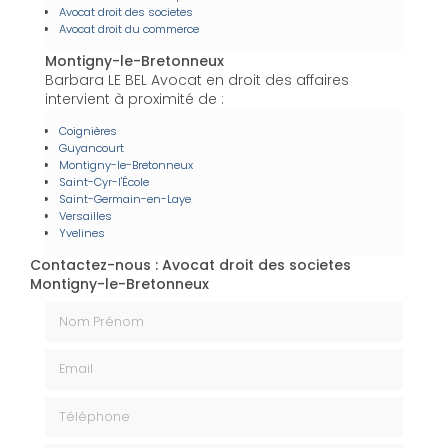
Avocat droit des societes
Avocat droit du commerce
Montigny-le-Bretonneux
Barbara LE BEL Avocat en droit des affaires
intervient à proximité de :
Coignières
Guyancourt
Montigny-le-Bretonneux
Saint-Cyr-l'École
Saint-Germain-en-Laye
Versailles
Yvelines
Contactez-nous : Avocat droit des societes
Montigny-le-Bretonneux
Nom Prénom
Email
Téléphone