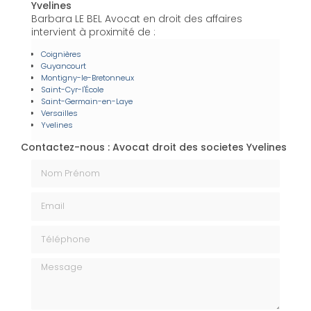
Yvelines
Barbara LE BEL Avocat en droit des affaires
intervient à proximité de :
Coignières
Guyancourt
Montigny-le-Bretonneux
Saint-Cyr-l'École
Saint-Germain-en-Laye
Versailles
Yvelines
Contactez-nous : Avocat droit des societes Yvelines
Nom Prénom
Email
Téléphone
Message