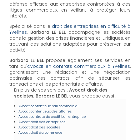
défense efficace aux entreprises confrontées à des
litiges commerciaux, en veillant à protéger leurs
intérêts.
Spécialisé dans le
droit des entreprises en difficulté à
Yvelines
,
Barbara LE BEL
accompagne les sociétés
dans la gestion des crises financières et juridiques, en
trouvant des solutions adaptées pour préserver leur
activité.
Barbara LE BEL
propose également ses services en
tant qu'
avocat en contrats commerciaux à Yvelines
,
garantissant une rédaction et une négociation
optimales des contrats, afin de sécuriser les
transactions et les partenariats d'affaires.
En plus de ses services :
Avocat droit des
societes, Barbara LE BEL
vous propose aussi :
Avocat contentieux bail commercial
Avocat contentieux des affaires
Avocat contrats de crédit bail entreprise
Avocat droit des entreprises
Avocat droit des societes
Avocat droit du commerce