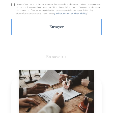
J'autorise ce site à conserver l'ensemble des données transmises
dans ce formulaire pour faciliter le suivi et le traitement de ma
demande.
(Aucune exploitation commerciale ne sera faite des
données concervées. Voir notre
politique de confidentialité
)
En savoir +