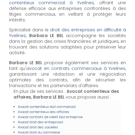
contentieux commercial à Yvelines
, offrant une
défense efficace aux entreprises confrontées à des
litiges commerciaux, en veillant à protéger leurs
intérêts.
Spécialisé dans le
droit des entreprises en difficulté à
Yvelines
,
Barbara LE BEL
accompagne les sociétés
dans la gestion des crises financières et juridiques, en
trouvant des solutions adaptées pour préserver leur
activité.
Barbara LE BEL
propose également ses services en
tant qu'
avocat en contrats commerciaux à Yvelines
,
garantissant une rédaction et une négociation
optimales des contrats, afin de sécuriser les
transactions et les partenariats d'affaires.
En plus de ses services :
Avocat contentieux des
affaires, Barbara LE BEL
vous propose aussi :
Avocat contentieux bail commercial
Avocat contentieux des affaires
Avocat contrats de crédit bail entreprise
Avocat droit des entreprises
Avocat droit des societes
Avocat droit du commerce