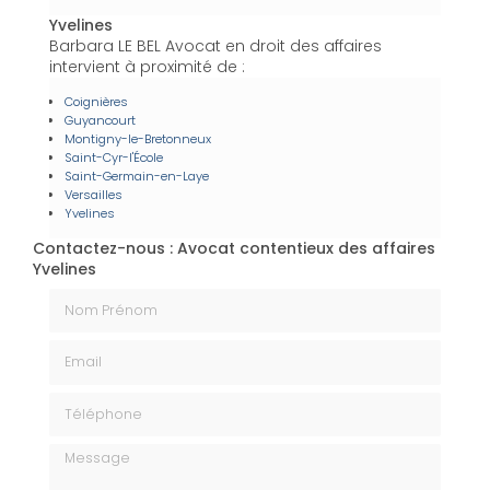
Yvelines
Barbara LE BEL Avocat en droit des affaires
intervient à proximité de :
Coignières
Guyancourt
Montigny-le-Bretonneux
Saint-Cyr-l'École
Saint-Germain-en-Laye
Versailles
Yvelines
Contactez-nous : Avocat contentieux des affaires
Yvelines
Nom Prénom
Email
Téléphone
Message