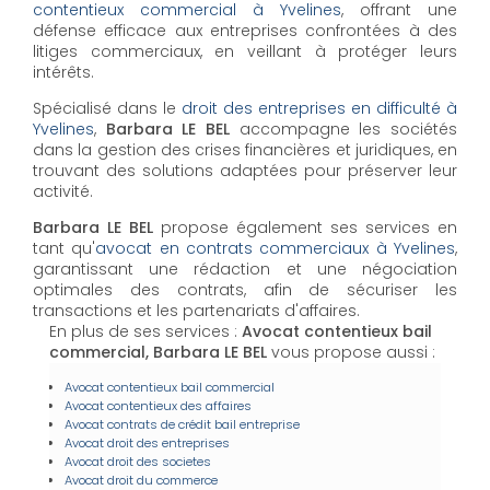
contentieux commercial à Yvelines
, offrant une
défense efficace aux entreprises confrontées à des
litiges commerciaux, en veillant à protéger leurs
intérêts.
Spécialisé dans le
droit des entreprises en difficulté à
Yvelines
,
Barbara LE BEL
accompagne les sociétés
dans la gestion des crises financières et juridiques, en
trouvant des solutions adaptées pour préserver leur
activité.
Barbara LE BEL
propose également ses services en
tant qu'
avocat en contrats commerciaux à Yvelines
,
garantissant une rédaction et une négociation
optimales des contrats, afin de sécuriser les
transactions et les partenariats d'affaires.
En plus de ses services :
Avocat contentieux bail
commercial, Barbara LE BEL
vous propose aussi :
Avocat contentieux bail commercial
Avocat contentieux des affaires
Avocat contrats de crédit bail entreprise
Avocat droit des entreprises
Avocat droit des societes
Avocat droit du commerce