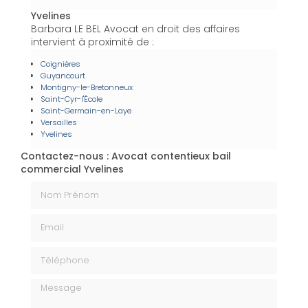
Yvelines
Barbara LE BEL Avocat en droit des affaires
intervient à proximité de :
Coignières
Guyancourt
Montigny-le-Bretonneux
Saint-Cyr-l'École
Saint-Germain-en-Laye
Versailles
Yvelines
Contactez-nous : Avocat contentieux bail
commercial Yvelines
Nom Prénom
Email
Téléphone
Message