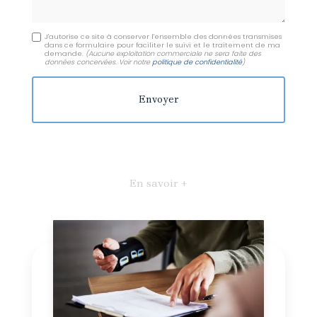
J'autorise ce site à conserver l'ensemble des données transmises
dans ce formulaire pour faciliter le suivi et le traitement de ma
demande.
(Aucune exploitation commerciale ne sera faite des
données concervées. Voir notre
politique de confidentialité
)
En savoir +