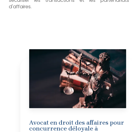
sécuriser les transactions et les partenariats
d'affaires.
Avocat en droit des affaires pour
concurrence déloyale à