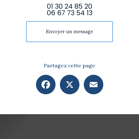
01 30 24 85 20
06 67 73 54 13
Envoyer un message
Partagez cette page
Facebook
X
Email