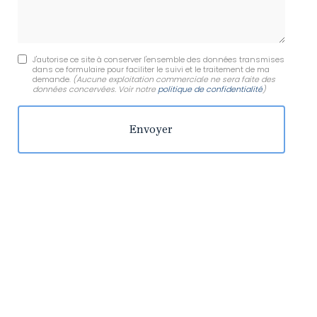
J'autorise ce site à conserver l'ensemble des données transmises
dans ce formulaire pour faciliter le suivi et le traitement de ma
demande.
(Aucune exploitation commerciale ne sera faite des
données concervées. Voir notre
politique de confidentialité
)