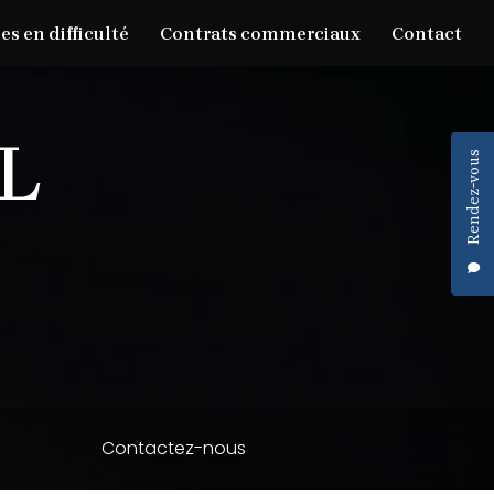
es en difficulté
Contrats commerciaux
Contact
Rendez-vous
Contactez-nous