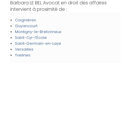
Barbara LE BEL Avocat en droit des affaires
intervient à proximité de :
Coignières
Guyancourt
Montigny-le-Bretonneux
Saint-Cyr-l'École
Saint-Germain-en-Laye
Versailles
Yvelines