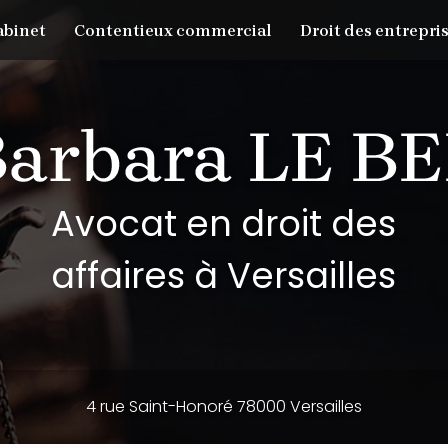
abinet
Contentieux commercial
Droit des entrepris
Avocat en droit des
affaires à Versailles
4 rue Saint-Honoré 78000 Versailles