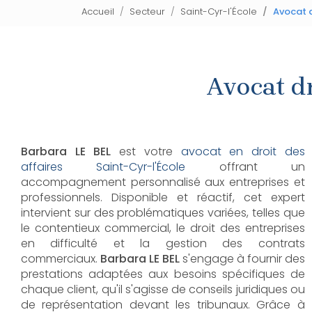
Accueil
Secteur
Saint-Cyr-l'École
Avocat d
Avocat dr
Barbara LE BEL
est votre
avocat en droit des
affaires Saint-Cyr-l'École
offrant un
accompagnement personnalisé aux entreprises et
professionnels. Disponible et réactif, cet expert
intervient sur des problématiques variées, telles que
le contentieux commercial, le droit des entreprises
en difficulté et la gestion des contrats
commerciaux.
Barbara LE BEL
s'engage à fournir des
prestations adaptées aux besoins spécifiques de
chaque client, qu'il s'agisse de conseils juridiques ou
de représentation devant les tribunaux. Grâce à