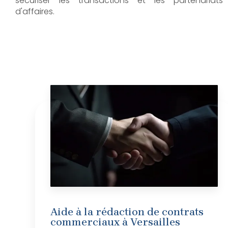
sécuriser les transactions et les partenariats
d'affaires.
Aide à la rédaction de contrats
commerciaux à Versailles