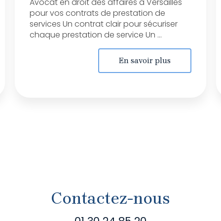
Avocat en droit des affaires à Versailles
pour vos contrats de prestation de
services Un contrat clair pour sécuriser
chaque prestation de service Un ...
En savoir plus
Contactez-nous