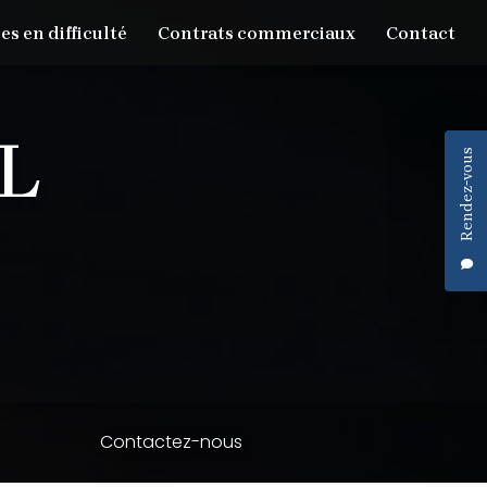
es en difficulté
Contrats commerciaux
Contact
Rendez-vous
Contactez-nous