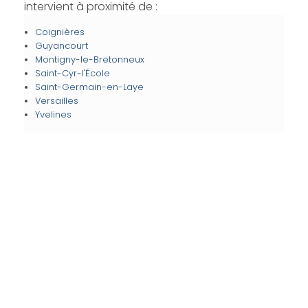
intervient à proximité de :
Coignières
Guyancourt
Montigny-le-Bretonneux
Saint-Cyr-l'École
Saint-Germain-en-Laye
Versailles
Yvelines