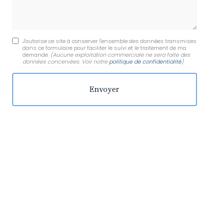
J'autorise ce site à conserver l'ensemble des données transmises
dans ce formulaire pour faciliter le suivi et le traitement de ma
demande.
(Aucune exploitation commerciale ne sera faite des
données concervées. Voir notre
politique de confidentialité
)