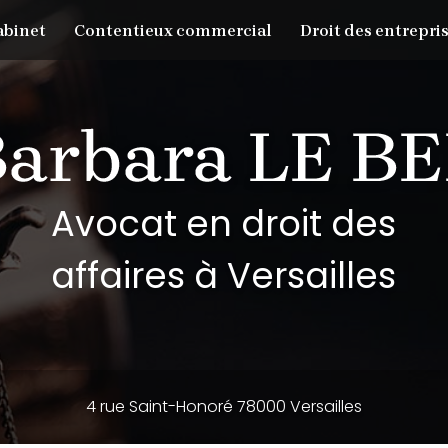
abinet
Contentieux commercial
Droit des entrepris
Avocat en droit des
affaires à Versailles
4 rue Saint-Honoré 78000 Versailles