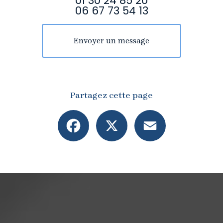
01 30 24 85 20
06 67 73 54 13
Envoyer un message
Partagez cette page
Facebook
X
Email