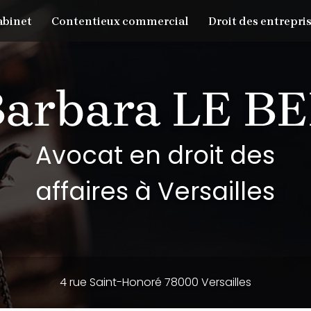
abinet
Contentieux commercial
Droit des entrepris
Avocat en droit des
affaires à Versailles
4 rue Saint-Honoré 78000 Versailles