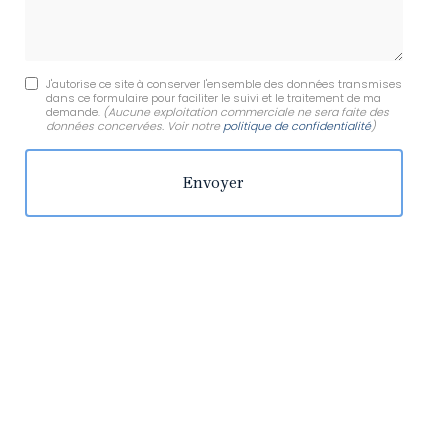
J'autorise ce site à conserver l'ensemble des données transmises
dans ce formulaire pour faciliter le suivi et le traitement de ma
demande.
(Aucune exploitation commerciale ne sera faite des
données concervées. Voir notre
politique de confidentialité
)