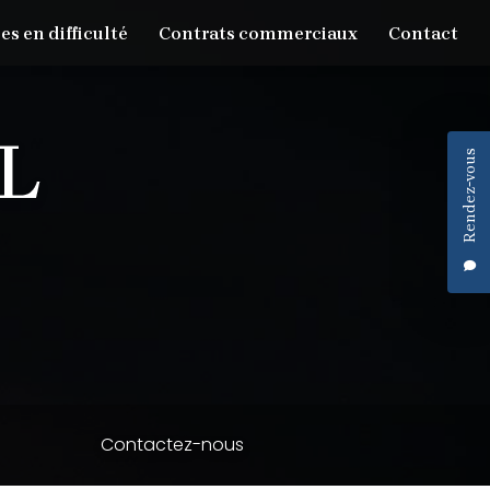
es en difficulté
Contrats commerciaux
Contact
Rendez-vous
Contactez-nous