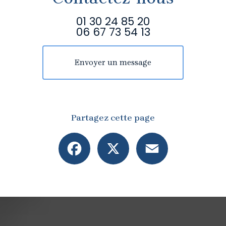
01 30 24 85 20
06 67 73 54 13
Envoyer un message
Partagez cette page
Facebook
X
Email