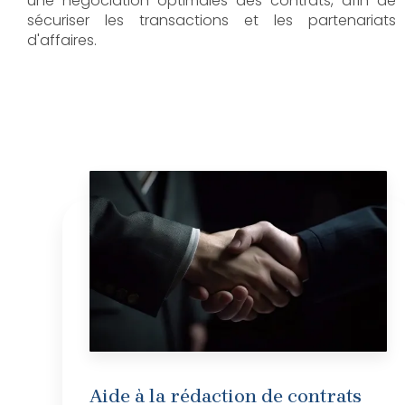
une négociation optimales des contrats, afin de
sécuriser les transactions et les partenariats
d'affaires.
Aide à la rédaction de contrats