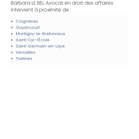
Barbara LE BEL Avocat en droit des affaires
intervient à proximité de :
Coignières
Guyancourt
Montigny-le-Bretonneux
Saint-Cyr-l'École
Saint-Germain-en-Laye
Versailles
Yvelines