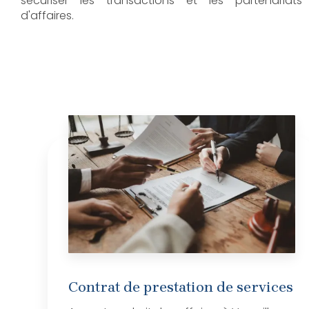
sécuriser les transactions et les partenariats
d'affaires.
Contrat de prestation de services