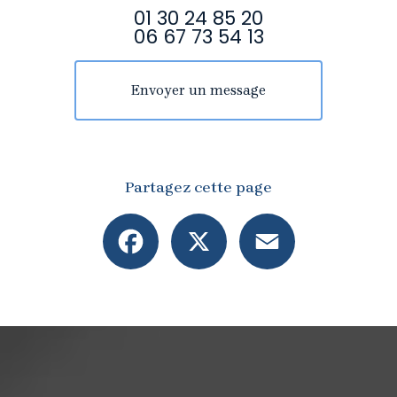
01 30 24 85 20
06 67 73 54 13
Envoyer un message
Partagez cette page
Facebook
X
Email