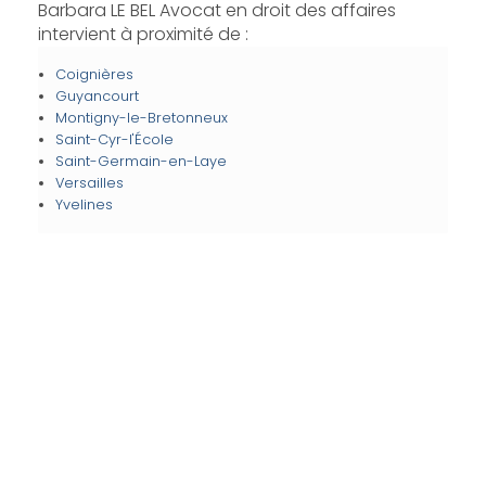
Barbara LE BEL Avocat en droit des affaires
intervient à proximité de :
Coignières
Guyancourt
Montigny-le-Bretonneux
Saint-Cyr-l'École
Saint-Germain-en-Laye
Versailles
Yvelines