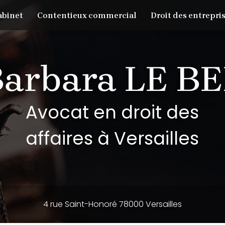
abinet
Contentieux commercial
Droit des entrepris
Avocat en droit des
affaires à Versailles
4 rue Saint-Honoré 78000 Versailles