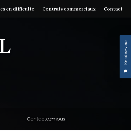
es en difficulté
Contrats commerciaux
Contact
Rendez-vous
Contactez-nous