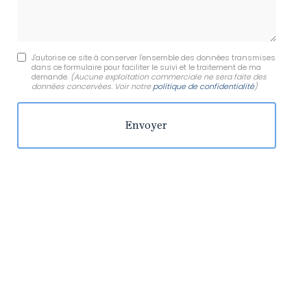
J'autorise ce site à conserver l'ensemble des données transmises
dans ce formulaire pour faciliter le suivi et le traitement de ma
demande.
(Aucune exploitation commerciale ne sera faite des
données concervées. Voir notre
politique de confidentialité
)