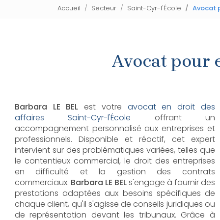
Accueil
Secteur
Saint-Cyr-l'École
Avocat p
Avocat pour e
Barbara LE BEL
est votre
avocat en droit des
affaires Saint-Cyr-l'École
offrant un
accompagnement personnalisé aux entreprises et
professionnels. Disponible et réactif, cet expert
intervient sur des problématiques variées, telles que
le contentieux commercial, le droit des entreprises
en difficulté et la gestion des contrats
commerciaux.
Barbara LE BEL
s'engage à fournir des
prestations adaptées aux besoins spécifiques de
chaque client, qu'il s'agisse de conseils juridiques ou
de représentation devant les tribunaux. Grâce à