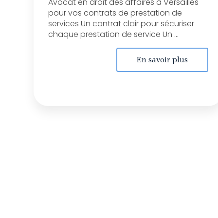
Avocat en droit des affaires à Versailles
pour vos contrats de prestation de
services Un contrat clair pour sécuriser
chaque prestation de service Un ...
En savoir plus