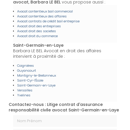
avocat, Barbara LE BEL
vous propose aussi :
Avocat contentieux bail commercial
Avocat contentieux des affaires
Avocat contrats de crédit bail entreprise
Avocat droit des entreprises
Avocat droit des societes
Avocat droit du commerce
Saint-Germain-en-Laye
Barbara LE BEL Avocat en droit des affaires
intervient à proximité de :
Coignières
Guyancourt
Montigny-le-Bretonneux
Saint-Cyr-l'École
Saint-Germain-en-Laye
Versailles
Yvelines
Contactez-nous : Litige contrat d'assurance
responsabilité civile avocat Saint-Germain-en-Laye
Nom Prénom