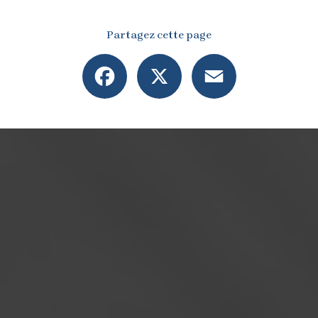
Partagez cette page
Facebook
X
Email