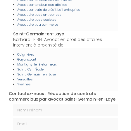
Avocat contentieux des affaires
Avocat contrats de crédit bail entreprise
Avocat droit des entreprises
Avocat droit des societes
Avocat droit du commerce
Saint-Germain-en-Laye
Barbara LE BEL Avocat en droit des affaires
intervient à proximité de :
Coignières
Guyancourt
Montigny-le-Bretonneux
Saint-Cyr-l'École
Saint-Germain-en-Laye
Versailles
Yvelines
Contactez-nous : Rédaction de contrats
commerciaux par avocat Saint-Germain-en-Laye
Nom Prénom
Email