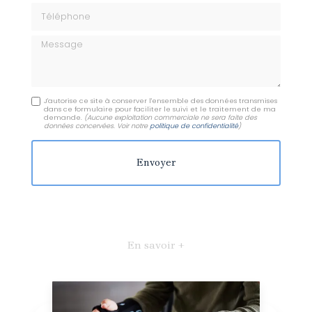
Téléphone
Message
J'autorise ce site à conserver l'ensemble des données transmises
dans ce formulaire pour faciliter le suivi et le traitement de ma
demande.
(Aucune exploitation commerciale ne sera faite des
données concervées. Voir notre
politique de confidentialité
)
En savoir +