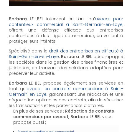
Barbara LE BEL
intervient en tant qu'
avocat pour
contentieux commercial à Saint-Germain-en-Laye
,
offrant une défense efficace aux entreprises
confrontées à des litiges commerciaux, en veillant à
protéger leurs intérêts.
Spécialisé dans le
droit des entreprises en difficulté à
Saint-Germain-en-Laye
,
Barbara LE BEL
accompagne
les sociétés dans la gestion des crises financières et
juridiques, en trouvant des solutions adaptées pour
préserver leur activité.
Barbara LE BEL
propose également ses services en
tant qu'
avocat en contrats commerciaux à Saint-
Germain-en-Laye
, garantissant une rédaction et une
négociation optimales des contrats, afin de sécuriser
les transactions et les partenariats d'affaires.
En plus de ses services :
Rédaction de contrats
commerciaux par avocat, Barbara LE BEL
vous
propose aussi :
Avocat contentieux bail commercial