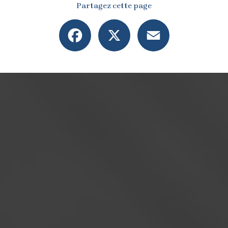
Partagez cette page
Facebook
X
Email