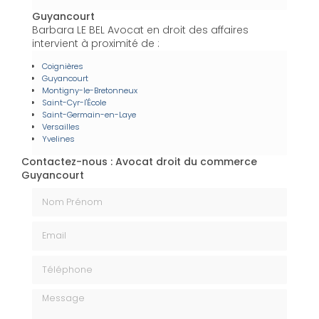
Guyancourt
Barbara LE BEL Avocat en droit des affaires
intervient à proximité de :
Coignières
Guyancourt
Montigny-le-Bretonneux
Saint-Cyr-l'École
Saint-Germain-en-Laye
Versailles
Yvelines
Contactez-nous : Avocat droit du commerce
Guyancourt
Nom Prénom
Email
Téléphone
Message