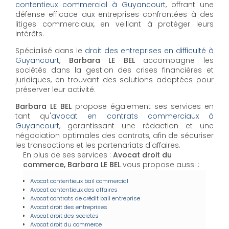
contentieux commercial à Guyancourt
, offrant une
défense efficace aux entreprises confrontées à des
litiges commerciaux, en veillant à protéger leurs
intérêts.
Spécialisé dans le
droit des entreprises en difficulté à
Guyancourt
,
Barbara LE BEL
accompagne les
sociétés dans la gestion des crises financières et
juridiques, en trouvant des solutions adaptées pour
préserver leur activité.
Barbara LE BEL
propose également ses services en
tant qu'
avocat en contrats commerciaux à
Guyancourt
, garantissant une rédaction et une
négociation optimales des contrats, afin de sécuriser
les transactions et les partenariats d'affaires.
En plus de ses services :
Avocat droit du
commerce, Barbara LE BEL
vous propose aussi :
Avocat contentieux bail commercial
Avocat contentieux des affaires
Avocat contrats de crédit bail entreprise
Avocat droit des entreprises
Avocat droit des societes
Avocat droit du commerce