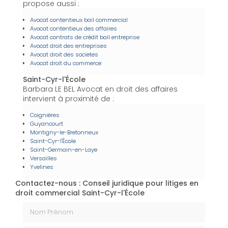
propose aussi :
Avocat contentieux bail commercial
Avocat contentieux des affaires
Avocat contrats de crédit bail entreprise
Avocat droit des entreprises
Avocat droit des societes
Avocat droit du commerce
Saint-Cyr-l'École
Barbara LE BEL Avocat en droit des affaires
intervient à proximité de :
Coignières
Guyancourt
Montigny-le-Bretonneux
Saint-Cyr-l'École
Saint-Germain-en-Laye
Versailles
Yvelines
Contactez-nous : Conseil juridique pour litiges en
droit commercial Saint-Cyr-l'École
Nom Prénom