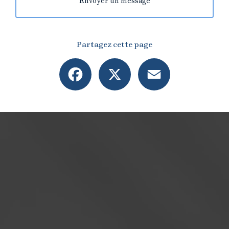
Envoyer un message
Partagez cette page
Facebook
X
Email