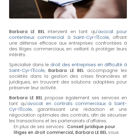
Barbara LE BEL
intervient en tant qu'
avocat pour
contentieux commercial à Saint-Cyr-l'École
, offrant
une défense efficace aux entreprises confrontées à
des litiges commerciaux, en veillant à protéger leurs
intérêts.
Spécialisé dans le
droit des entreprises en difficulté à
Saint-Cyr-l'École
,
Barbara LE BEL
accompagne les
sociétés dans la gestion des crises financières et
juridiques, en trouvant des solutions adaptées pour
préserver leur activité.
Barbara LE BEL
propose également ses services en
tant qu'
avocat en contrats commerciaux à Saint-
Cyr-l'École
, garantissant une rédaction et une
négociation optimales des contrats, afin de sécuriser
les transactions et les partenariats d'affaires.
En plus de ses services :
Conseil juridique pour
litiges en droit commercial, Barbara LE BEL
vous