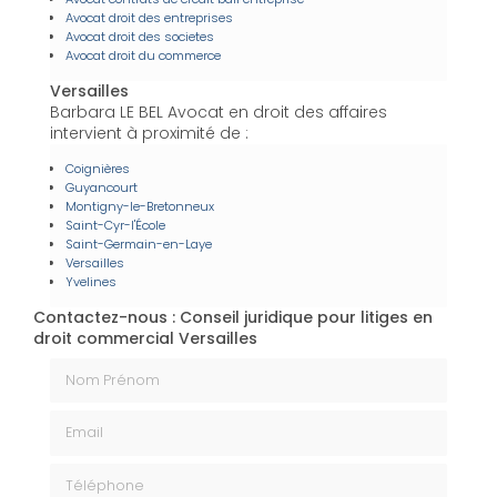
Avocat droit des entreprises
Avocat droit des societes
Avocat droit du commerce
Versailles
Barbara LE BEL Avocat en droit des affaires
intervient à proximité de :
Coignières
Guyancourt
Montigny-le-Bretonneux
Saint-Cyr-l'École
Saint-Germain-en-Laye
Versailles
Yvelines
Contactez-nous : Conseil juridique pour litiges en
droit commercial Versailles
Nom Prénom
Email
Téléphone