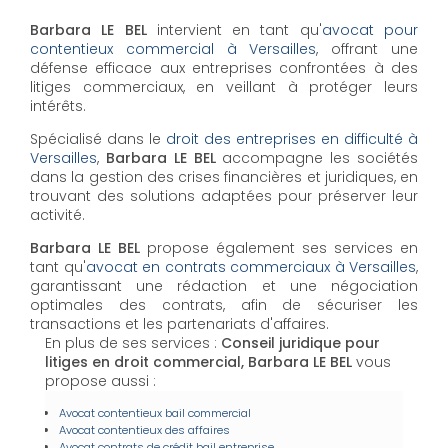
Barbara LE BEL
intervient en tant qu'
avocat pour
contentieux commercial à Versailles
, offrant une
défense efficace aux entreprises confrontées à des
litiges commerciaux, en veillant à protéger leurs
intérêts.
Spécialisé dans le
droit des entreprises en difficulté à
Versailles
,
Barbara LE BEL
accompagne les sociétés
dans la gestion des crises financières et juridiques, en
trouvant des solutions adaptées pour préserver leur
activité.
Barbara LE BEL
propose également ses services en
tant qu'
avocat en contrats commerciaux à Versailles
,
garantissant une rédaction et une négociation
optimales des contrats, afin de sécuriser les
transactions et les partenariats d'affaires.
En plus de ses services :
Conseil juridique pour
litiges en droit commercial, Barbara LE BEL
vous
propose aussi :
Avocat contentieux bail commercial
Avocat contentieux des affaires
Avocat contrats de crédit bail entreprise