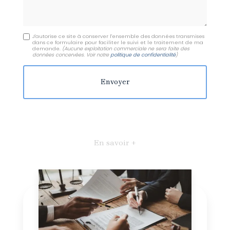
J'autorise ce site à conserver l'ensemble des données transmises
dans ce formulaire pour faciliter le suivi et le traitement de ma
demande.
(Aucune exploitation commerciale ne sera faite des
données concervées. Voir notre
politique de confidentialité
)
En savoir +