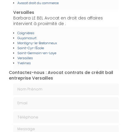
Avocat droit du commerce
Versailles
Barbara LE BEL Avocat en droit des affaires
intervient à proximité de :
Coignières
Guyancourt
Montigny-le-Bretonneux
Saint-Cyr-l'École
Saint-Germain-en-Laye
Versailles
Yvelines
Contactez-nous : Avocat contrats de crédit bail
entreprise Versailles
Nom Prénom
Email
Téléphone
Message