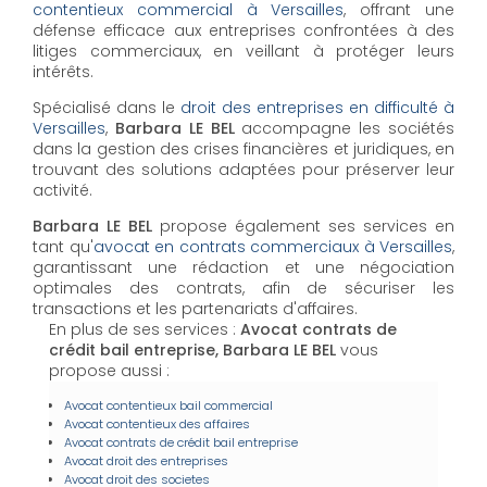
contentieux commercial à Versailles
, offrant une
défense efficace aux entreprises confrontées à des
litiges commerciaux, en veillant à protéger leurs
intérêts.
Spécialisé dans le
droit des entreprises en difficulté à
Versailles
,
Barbara LE BEL
accompagne les sociétés
dans la gestion des crises financières et juridiques, en
trouvant des solutions adaptées pour préserver leur
activité.
Barbara LE BEL
propose également ses services en
tant qu'
avocat en contrats commerciaux à Versailles
,
garantissant une rédaction et une négociation
optimales des contrats, afin de sécuriser les
transactions et les partenariats d'affaires.
En plus de ses services :
Avocat contrats de
crédit bail entreprise, Barbara LE BEL
vous
propose aussi :
Avocat contentieux bail commercial
Avocat contentieux des affaires
Avocat contrats de crédit bail entreprise
Avocat droit des entreprises
Avocat droit des societes