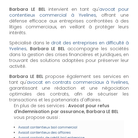
Barbara LE BEL
intervient en tant qu'
avocat pour
contentieux commercial à Yvelines
, offrant une
défense efficace aux entreprises confrontées à des
litiges commerciaux, en veillant à protéger leurs
intérêts.
Spécialisé dans le
droit des entreprises en difficulté à
Yvelines
,
Barbara LE BEL
accompagne les sociétés
dans la gestion des crises financières et juridiques, en
trouvant des solutions adaptées pour préserver leur
activité.
Barbara LE BEL
propose également ses services en
tant qu'
avocat en contrats commerciaux à Yvelines
,
garantissant une rédaction et une négociation
optimales des contrats, afin de sécuriser les
transactions et les partenariats d'affaires.
En plus de ses services :
Avocat pour refus
d'indemnisation par assurance, Barbara LE BEL
vous propose aussi :
Avocat contentieux bail commercial
Avocat contentieux des affaires
Avocat contrats de crédit bail entreprise