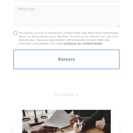
Message
J'autorise ce site à conserver l'ensemble des données transmises
dans ce formulaire pour faciliter le suivi et le traitement de ma
demande.
(Aucune exploitation commerciale ne sera faite des
données concervées. Voir notre
politique de confidentialité
)
En savoir +