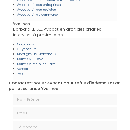
Avocat droit des entreprises
Avocat droit des societes
Avocat droit du commerce
Yvelines
Barbara LE BEL Avocat en droit des affaires
intervient à proximité de :
Coignières
Guyancourt
Montigny-le-Bretonneux
Saint-Cyr-l'École
Saint-Germain-en-Laye
Versailles
Yvelines
Contactez-nous : Avocat pour refus d'indemnisation
par assurance Yvelines
Nom Prénom
Email
Téléphone