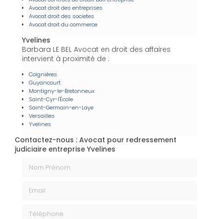
Avocat droit des entreprises
Avocat droit des societes
Avocat droit du commerce
Yvelines
Barbara LE BEL Avocat en droit des affaires
intervient à proximité de :
Coignières
Guyancourt
Montigny-le-Bretonneux
Saint-Cyr-l'École
Saint-Germain-en-Laye
Versailles
Yvelines
Contactez-nous : Avocat pour redressement
judiciaire entreprise Yvelines
Nom Prénom
Email
Téléphone