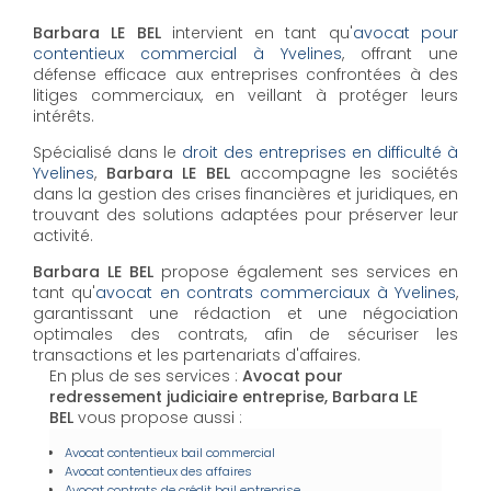
Barbara LE BEL
intervient en tant qu'
avocat pour
contentieux commercial à Yvelines
, offrant une
défense efficace aux entreprises confrontées à des
litiges commerciaux, en veillant à protéger leurs
intérêts.
Spécialisé dans le
droit des entreprises en difficulté à
Yvelines
,
Barbara LE BEL
accompagne les sociétés
dans la gestion des crises financières et juridiques, en
trouvant des solutions adaptées pour préserver leur
activité.
Barbara LE BEL
propose également ses services en
tant qu'
avocat en contrats commerciaux à Yvelines
,
garantissant une rédaction et une négociation
optimales des contrats, afin de sécuriser les
transactions et les partenariats d'affaires.
En plus de ses services :
Avocat pour
redressement judiciaire entreprise, Barbara LE
BEL
vous propose aussi :
Avocat contentieux bail commercial
Avocat contentieux des affaires
Avocat contrats de crédit bail entreprise