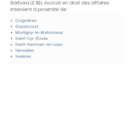
Barbara LE BEL Avocat en droit des affaires
intervient à proximité de :
Coignières
Guyancourt
Montigny-le-Bretonneux
Saint-Cyr-l'École
Saint-Germain-en-Laye
Versailles
Yvelines