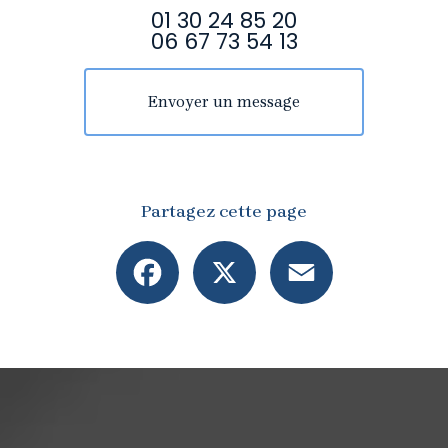
01 30 24 85 20
06 67 73 54 13
Envoyer un message
Partagez cette page
Facebook
X
Email