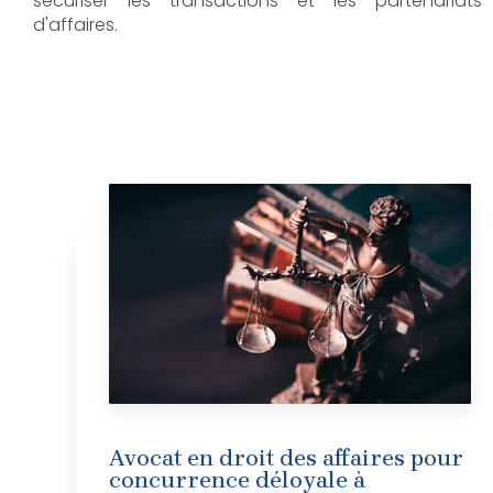
sécuriser les transactions et les partenariats
d'affaires.
Avocat en droit des affaires pour
concurrence déloyale à