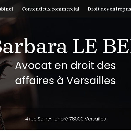
abinet
Contentieux commercial
Droit des entrepris
Avocat en droit des
affaires à Versailles
4 rue Saint-Honoré 78000 Versailles