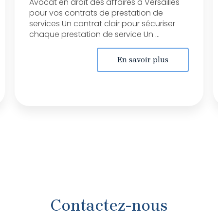
Avocat en droit des affaires à Versailles
pour vos contrats de prestation de
services Un contrat clair pour sécuriser
chaque prestation de service Un ...
En savoir plus
Contactez-nous