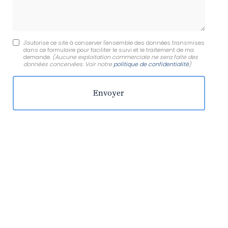
J'autorise ce site à conserver l'ensemble des données transmises
dans ce formulaire pour faciliter le suivi et le traitement de ma
demande.
(Aucune exploitation commerciale ne sera faite des
données concervées. Voir notre
politique de confidentialité
)