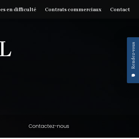
es en difficulté
Contrats commerciaux
Contact
Rendez-vous
Contactez-nous