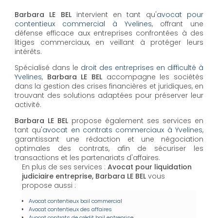
Barbara LE BEL
intervient en tant qu'
avocat pour
contentieux commercial à Yvelines
, offrant une
défense efficace aux entreprises confrontées à des
litiges commerciaux, en veillant à protéger leurs
intérêts.
Spécialisé dans le
droit des entreprises en difficulté à
Yvelines
,
Barbara LE BEL
accompagne les sociétés
dans la gestion des crises financières et juridiques, en
trouvant des solutions adaptées pour préserver leur
activité.
Barbara LE BEL
propose également ses services en
tant qu'
avocat en contrats commerciaux à Yvelines
,
garantissant une rédaction et une négociation
optimales des contrats, afin de sécuriser les
transactions et les partenariats d'affaires.
En plus de ses services :
Avocat pour liquidation
judiciaire entreprise, Barbara LE BEL
vous
propose aussi :
Avocat contentieux bail commercial
Avocat contentieux des affaires
Avocat contrats de crédit bail entreprise