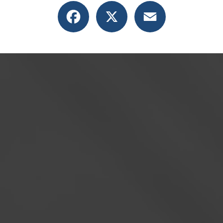
Facebook
X
Email