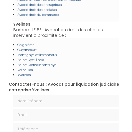
Avocat droit des entreprises
Avocat droit des societes
Avocat droit du commerce
Yvelines
Barbara LE BEL Avocat en droit des affaires
intervient à proximité de :
Coignières
Guyancourt
Montigny-le-Bretonneux
Saint-Cyr-l'École
Saint-Germain-en-Laye
Versailles
Yvelines
Contactez-nous : Avocat pour liquidation judiciaire
entreprise Yvelines
Nom Prénom
Email
Téléphone