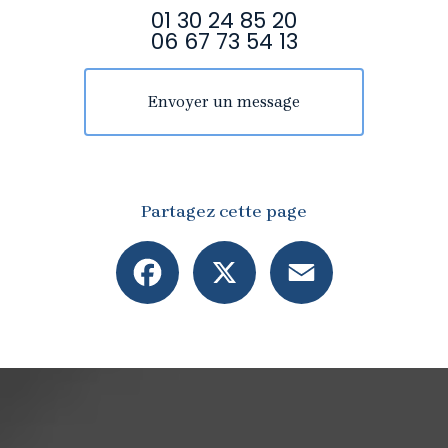
01 30 24 85 20
06 67 73 54 13
Envoyer un message
Partagez cette page
Facebook
X
Email