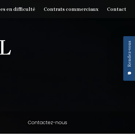
es en difficulté
Contrats commerciaux
Contact
Rendez-vous
Contactez-nous