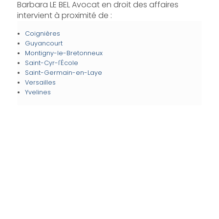
Barbara LE BEL Avocat en droit des affaires
intervient à proximité de :
Coignières
Guyancourt
Montigny-le-Bretonneux
Saint-Cyr-l'École
Saint-Germain-en-Laye
Versailles
Yvelines