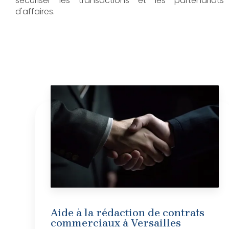
sécuriser les transactions et les partenariats
d'affaires.
Aide à la rédaction de contrats
commerciaux à Versailles