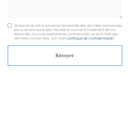
J'autorise ce site à conserver l'ensemble des données transmises
dans ce formulaire pour faciliter le suivi et le traitement de ma
demande.
(Aucune exploitation commerciale ne sera faite des
données concervées. Voir notre
politique de confidentialité
)