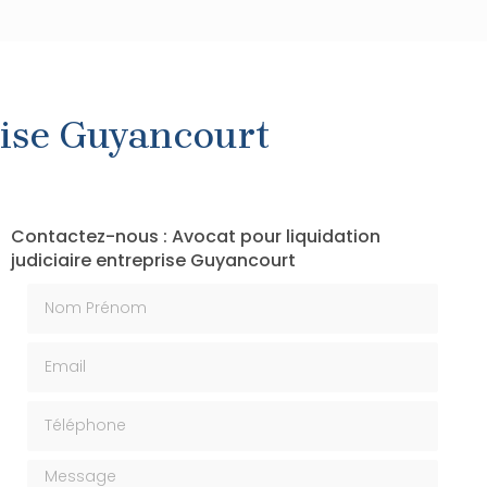
rise Guyancourt
Contactez-nous : Avocat pour liquidation
judiciaire entreprise Guyancourt
Nom Prénom
Email
Téléphone
Message