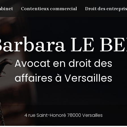
abinet
Contentieux commercial
Droit des entrepris
Avocat en droit des
affaires à Versailles
4 rue Saint-Honoré 78000 Versailles