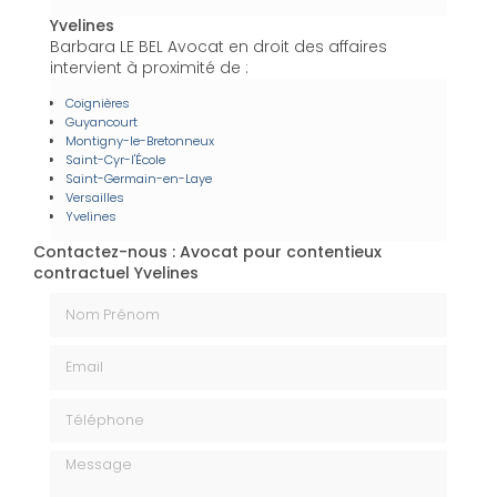
Yvelines
Barbara LE BEL Avocat en droit des affaires
intervient à proximité de :
Coignières
Guyancourt
Montigny-le-Bretonneux
Saint-Cyr-l'École
Saint-Germain-en-Laye
Versailles
Yvelines
Contactez-nous : Avocat pour contentieux
contractuel Yvelines
Nom Prénom
Email
Téléphone
Message