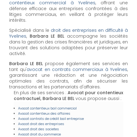
contentieux commercial à Yvelines
, offrant une
défense efficace aux entreprises confrontées à des
litiges commerciaux, en veillant à protéger leurs
intérêts.
Spécialisé dans le
droit des entreprises en difficulté à
Yvelines
,
Barbara LE BEL
accompagne les sociétés
dans la gestion des crises financières et juridiques, en
trouvant des solutions adaptées pour préserver leur
activité.
Barbara LE BEL
propose également ses services en
tant qu'
avocat en contrats commerciaux à Yvelines
,
garantissant une rédaction et une négociation
optimales des contrats, afin de sécuriser les
transactions et les partenariats d'affaires.
En plus de ses services :
Avocat pour contentieux
contractuel, Barbara LE BEL
vous propose aussi :
Avocat contentieux bail commercial
Avocat contentieux des affaires
Avocat contrats de crédit bail entreprise
Avocat droit des entreprises
Avocat droit des societes
Avocat droit du commerce