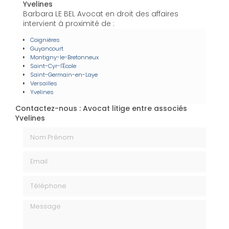
Yvelines
Barbara LE BEL Avocat en droit des affaires
intervient à proximité de :
Coignières
Guyancourt
Montigny-le-Bretonneux
Saint-Cyr-l'École
Saint-Germain-en-Laye
Versailles
Yvelines
Contactez-nous : Avocat litige entre associés
Yvelines
Nom Prénom
Email
Téléphone
Message