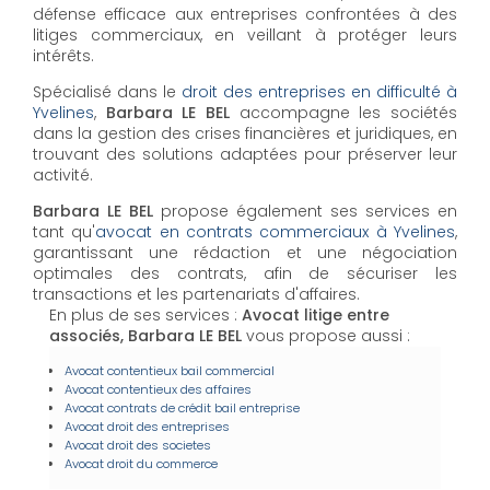
défense efficace aux entreprises confrontées à des
litiges commerciaux, en veillant à protéger leurs
intérêts.
Spécialisé dans le
droit des entreprises en difficulté à
Yvelines
,
Barbara LE BEL
accompagne les sociétés
dans la gestion des crises financières et juridiques, en
trouvant des solutions adaptées pour préserver leur
activité.
Barbara LE BEL
propose également ses services en
tant qu'
avocat en contrats commerciaux à Yvelines
,
garantissant une rédaction et une négociation
optimales des contrats, afin de sécuriser les
transactions et les partenariats d'affaires.
En plus de ses services :
Avocat litige entre
associés, Barbara LE BEL
vous propose aussi :
Avocat contentieux bail commercial
Avocat contentieux des affaires
Avocat contrats de crédit bail entreprise
Avocat droit des entreprises
Avocat droit des societes
Avocat droit du commerce