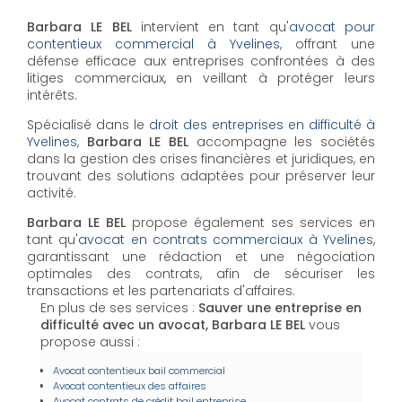
Barbara LE BEL
intervient en tant qu'
avocat pour
contentieux commercial à Yvelines
, offrant une
défense efficace aux entreprises confrontées à des
litiges commerciaux, en veillant à protéger leurs
intérêts.
Spécialisé dans le
droit des entreprises en difficulté à
Yvelines
,
Barbara LE BEL
accompagne les sociétés
dans la gestion des crises financières et juridiques, en
trouvant des solutions adaptées pour préserver leur
activité.
Barbara LE BEL
propose également ses services en
tant qu'
avocat en contrats commerciaux à Yvelines
,
garantissant une rédaction et une négociation
optimales des contrats, afin de sécuriser les
transactions et les partenariats d'affaires.
En plus de ses services :
Sauver une entreprise en
difficulté avec un avocat, Barbara LE BEL
vous
propose aussi :
Avocat contentieux bail commercial
Avocat contentieux des affaires
Avocat contrats de crédit bail entreprise