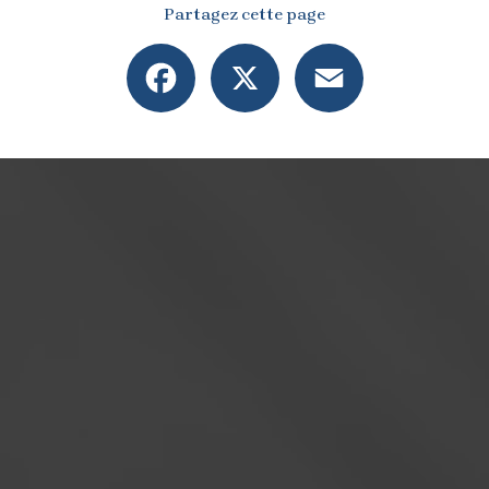
Partagez cette page
Facebook
X
Email