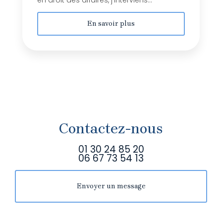
en droit des affaires, j’interviens...
En savoir plus
Contactez-nous
01 30 24 85 20
06 67 73 54 13
Envoyer un message