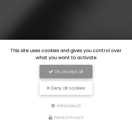
This site uses cookies and gives you control over
what you want to activate
OK, accept all
Deny all cookies
PERSONALIZE
PRIVACY POLICY