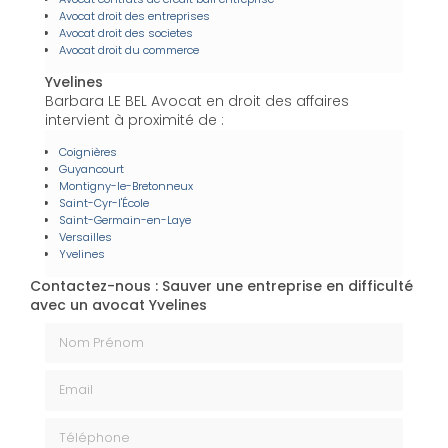
Avocat droit des entreprises
Avocat droit des societes
Avocat droit du commerce
Yvelines
Barbara LE BEL Avocat en droit des affaires
intervient à proximité de :
Coignières
Guyancourt
Montigny-le-Bretonneux
Saint-Cyr-l'École
Saint-Germain-en-Laye
Versailles
Yvelines
Contactez-nous : Sauver une entreprise en difficulté
avec un avocat Yvelines
Nom Prénom
Email
Téléphone