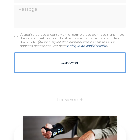
Message
J'autorise ce site à conserver l'ensemble des données transmises
dans ce formulaire pour faciliter le suivi et le traitement de ma
demande.
(Aucune exploitation commerciale ne sera faite des
données concervées. Voir notre
politique de confidentialité
)
En savoir +