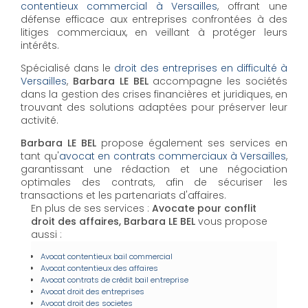
contentieux commercial à Versailles
, offrant une
défense efficace aux entreprises confrontées à des
litiges commerciaux, en veillant à protéger leurs
intérêts.
Spécialisé dans le
droit des entreprises en difficulté à
Versailles
,
Barbara LE BEL
accompagne les sociétés
dans la gestion des crises financières et juridiques, en
trouvant des solutions adaptées pour préserver leur
activité.
Barbara LE BEL
propose également ses services en
tant qu'
avocat en contrats commerciaux à Versailles
,
garantissant une rédaction et une négociation
optimales des contrats, afin de sécuriser les
transactions et les partenariats d'affaires.
En plus de ses services :
Avocate pour conflit
droit des affaires, Barbara LE BEL
vous propose
aussi :
Avocat contentieux bail commercial
Avocat contentieux des affaires
Avocat contrats de crédit bail entreprise
Avocat droit des entreprises
Avocat droit des societes