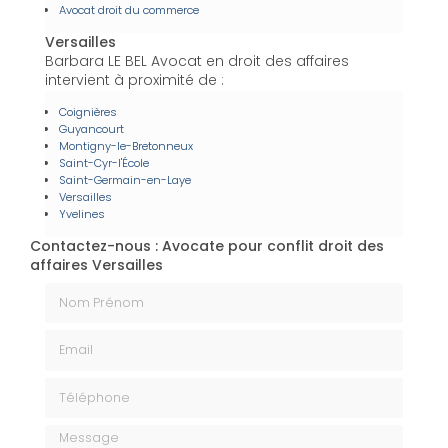
Avocat droit du commerce
Versailles
Barbara LE BEL Avocat en droit des affaires
intervient à proximité de :
Coignières
Guyancourt
Montigny-le-Bretonneux
Saint-Cyr-l'École
Saint-Germain-en-Laye
Versailles
Yvelines
Contactez-nous : Avocate pour conflit droit des
affaires Versailles
Nom Prénom
Email
Téléphone
Message