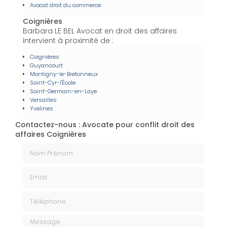
Avocat droit du commerce
Coignières
Barbara LE BEL Avocat en droit des affaires
intervient à proximité de :
Coignières
Guyancourt
Montigny-le-Bretonneux
Saint-Cyr-l'École
Saint-Germain-en-Laye
Versailles
Yvelines
Contactez-nous : Avocate pour conflit droit des
affaires Coignières
Nom Prénom
Email
Téléphone
Message