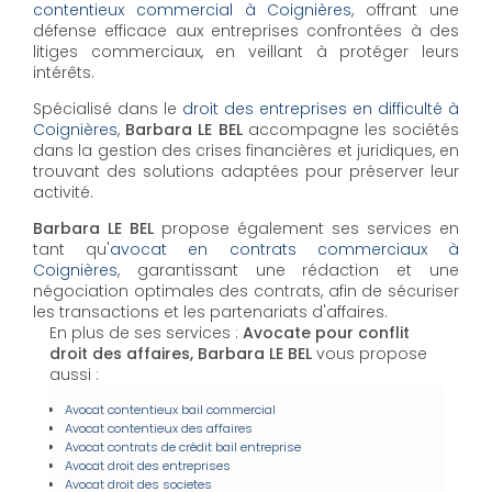
contentieux commercial à Coignières
, offrant une
défense efficace aux entreprises confrontées à des
litiges commerciaux, en veillant à protéger leurs
intérêts.
Spécialisé dans le
droit des entreprises en difficulté à
Coignières
,
Barbara LE BEL
accompagne les sociétés
dans la gestion des crises financières et juridiques, en
trouvant des solutions adaptées pour préserver leur
activité.
Barbara LE BEL
propose également ses services en
tant qu'
avocat en contrats commerciaux à
Coignières
, garantissant une rédaction et une
négociation optimales des contrats, afin de sécuriser
les transactions et les partenariats d'affaires.
En plus de ses services :
Avocate pour conflit
droit des affaires, Barbara LE BEL
vous propose
aussi :
Avocat contentieux bail commercial
Avocat contentieux des affaires
Avocat contrats de crédit bail entreprise
Avocat droit des entreprises
Avocat droit des societes