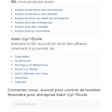
BEL
vous propose aussi :
Avocat contentieux bail commercial
Avocat contentieux des affaires
Avocat contrats de crédit bail entreprise
Avocat droit des entreprises
Avocat droit des societes
Avocat droit du commerce
Saint-Cyr-l'École
Barbara LE BEL Avocat en droit des affaires
intervient à proximité de :
Coignières
Guyancourt
Montigny-le-Bretonneux
Saint-Cyr-l'École
Saint-Germain-en-Laye
Versailles
Yvelines
Contactez-nous : Avocat pour contrat de location
financière pour entreprise Saint-Cyr-l'École
Nom Prénom