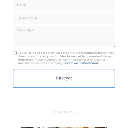
Email
Téléphone
Message
J'autorise ce site à conserver l'ensemble des données transmises
dans ce formulaire pour faciliter le suivi et le traitement de ma
demande.
(Aucune exploitation commerciale ne sera faite des
données concervées. Voir notre
politique de confidentialité
)
En savoir +