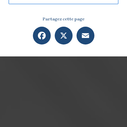
Partagez cette page
Facebook
X
Email