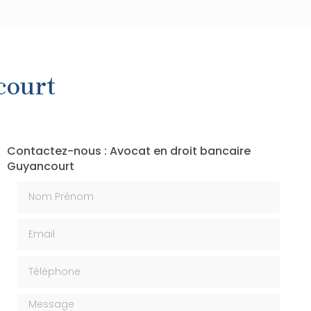
court
Contactez-nous : Avocat en droit bancaire
Guyancourt
Nom Prénom
Email
Téléphone
Message