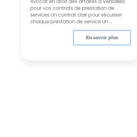
Avocat en droit des affaires à Versailles
pour vos contrats de prestation de
services Un contrat clair pour sécuriser
chaque prestation de service Un ...
En savoir plus