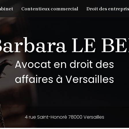
abinet
Contentieux commercial
Droit des entrepris
Avocat en droit des
affaires à Versailles
4 rue Saint-Honoré 78000 Versailles