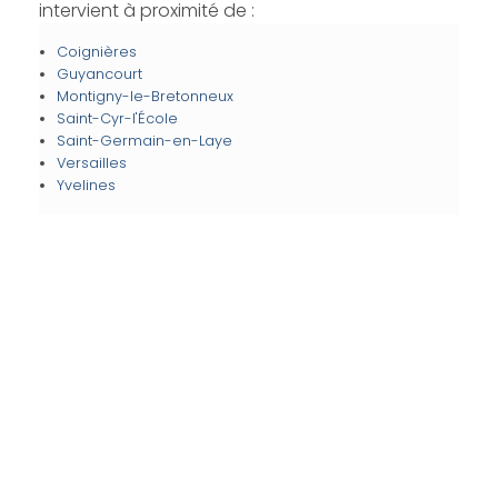
intervient à proximité de :
Coignières
Guyancourt
Montigny-le-Bretonneux
Saint-Cyr-l'École
Saint-Germain-en-Laye
Versailles
Yvelines