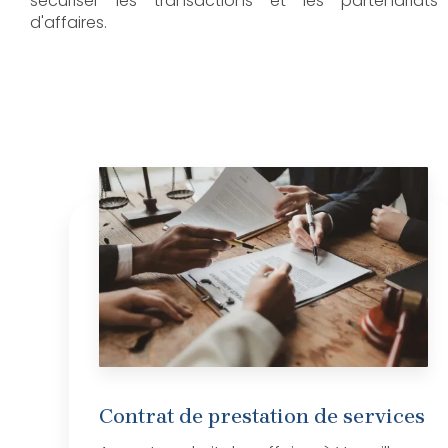
sécuriser les transactions et les partenariats
d'affaires.
Contrat de prestation de services