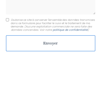
J'autorise ce site à conserver l'ensemble des données transmises
dans ce formulaire pour faciliter le suivi et le traitement de ma
demande.
(Aucune exploitation commerciale ne sera faite des
données concervées. Voir notre
politique de confidentialité
)