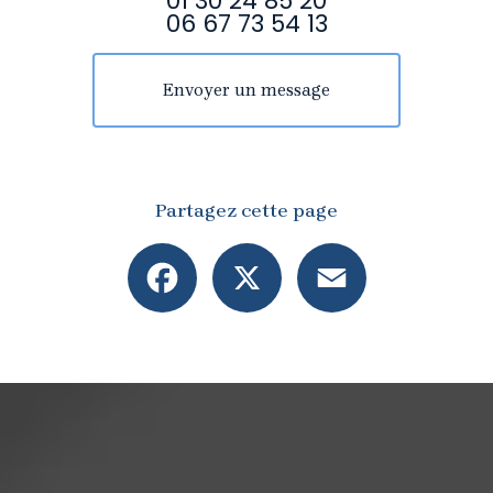
01 30 24 85 20
06 67 73 54 13
Envoyer un message
Partagez cette page
Facebook
X
Email