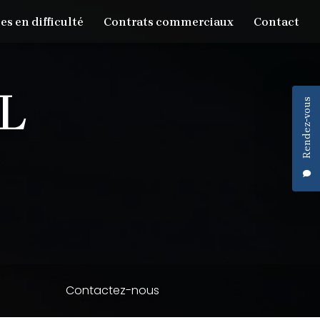
es en difficulté
Contrats commerciaux
Contact
Rendez-vous
Contactez-nous