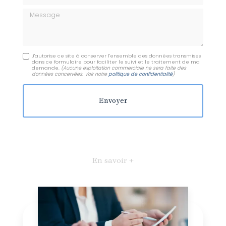
Message
J'autorise ce site à conserver l'ensemble des données transmises
dans ce formulaire pour faciliter le suivi et le traitement de ma
demande.
(Aucune exploitation commerciale ne sera faite des
données concervées. Voir notre
politique de confidentialité
)
En savoir +