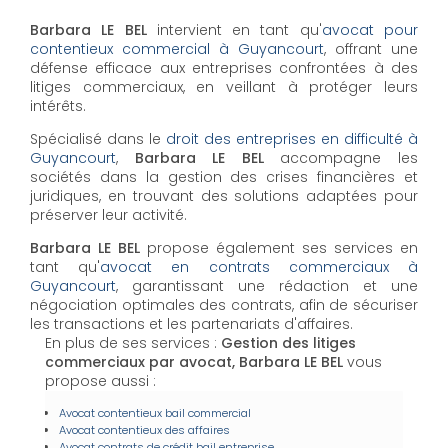
Barbara LE BEL
intervient en tant qu'
avocat pour
contentieux commercial à Guyancourt
, offrant une
défense efficace aux entreprises confrontées à des
litiges commerciaux, en veillant à protéger leurs
intérêts.
Spécialisé dans le
droit des entreprises en difficulté à
Guyancourt
,
Barbara LE BEL
accompagne les
sociétés dans la gestion des crises financières et
juridiques, en trouvant des solutions adaptées pour
préserver leur activité.
Barbara LE BEL
propose également ses services en
tant qu'
avocat en contrats commerciaux à
Guyancourt
, garantissant une rédaction et une
négociation optimales des contrats, afin de sécuriser
les transactions et les partenariats d'affaires.
En plus de ses services :
Gestion des litiges
commerciaux par avocat, Barbara LE BEL
vous
propose aussi :
Avocat contentieux bail commercial
Avocat contentieux des affaires
Avocat contrats de crédit bail entreprise