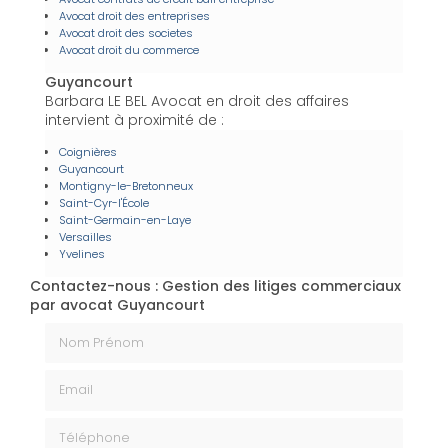
Avocat droit des entreprises
Avocat droit des societes
Avocat droit du commerce
Guyancourt
Barbara LE BEL Avocat en droit des affaires
intervient à proximité de :
Coignières
Guyancourt
Montigny-le-Bretonneux
Saint-Cyr-l'École
Saint-Germain-en-Laye
Versailles
Yvelines
Contactez-nous : Gestion des litiges commerciaux
par avocat Guyancourt
Nom Prénom
Email
Téléphone