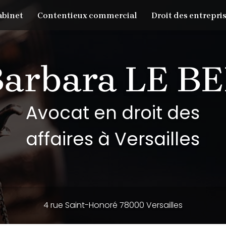
abinet
Contentieux commercial
Droit des entrepris
Avocat en droit des
affaires à Versailles
4 rue Saint-Honoré 78000 Versailles