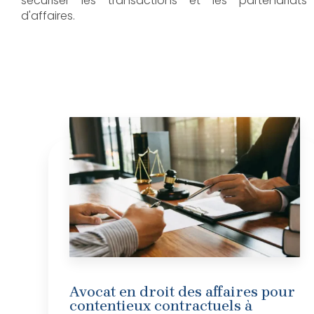
sécuriser les transactions et les partenariats
d'affaires.
Avocat en droit des affaires pour
contentieux contractuels à