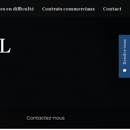
es en difficulté
Contrats commerciaux
Contact
Rendez-vous
Contactez-nous