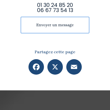
01 30 24 85 20
06 67 73 54 13
Envoyer un message
Partagez cette page
Facebook
X
Email