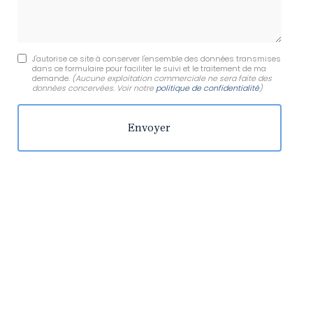
J'autorise ce site à conserver l'ensemble des données transmises
dans ce formulaire pour faciliter le suivi et le traitement de ma
demande.
(Aucune exploitation commerciale ne sera faite des
données concervées. Voir notre
politique de confidentialité
)