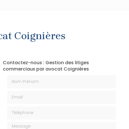
cat Coignières
Contactez-nous : Gestion des litiges
commerciaux par avocat Coignières
Nom Prénom
Email
Téléphone
Message