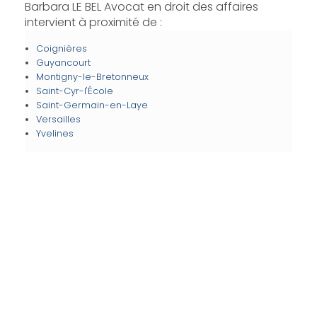
Barbara LE BEL Avocat en droit des affaires
intervient à proximité de :
Coignières
Guyancourt
Montigny-le-Bretonneux
Saint-Cyr-l'École
Saint-Germain-en-Laye
Versailles
Yvelines