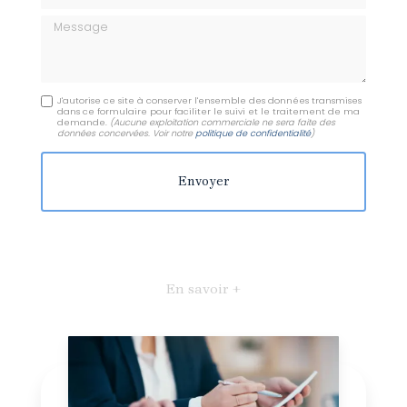
Message
J'autorise ce site à conserver l'ensemble des données transmises
dans ce formulaire pour faciliter le suivi et le traitement de ma
demande.
(Aucune exploitation commerciale ne sera faite des
données concervées. Voir notre
politique de confidentialité
)
En savoir +