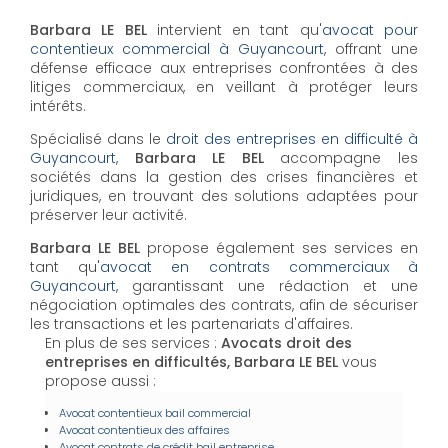
Barbara LE BEL
intervient en tant qu'
avocat pour
contentieux commercial à Guyancourt
, offrant une
défense efficace aux entreprises confrontées à des
litiges commerciaux, en veillant à protéger leurs
intérêts.
Spécialisé dans le
droit des entreprises en difficulté à
Guyancourt
,
Barbara LE BEL
accompagne les
sociétés dans la gestion des crises financières et
juridiques, en trouvant des solutions adaptées pour
préserver leur activité.
Barbara LE BEL
propose également ses services en
tant qu'
avocat en contrats commerciaux à
Guyancourt
, garantissant une rédaction et une
négociation optimales des contrats, afin de sécuriser
les transactions et les partenariats d'affaires.
En plus de ses services :
Avocats droit des
entreprises en difficultés, Barbara LE BEL
vous
propose aussi :
Avocat contentieux bail commercial
Avocat contentieux des affaires
Avocat contrats de crédit bail entreprise