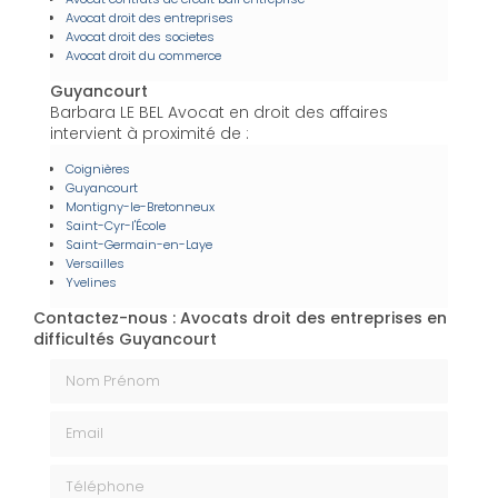
Avocat droit des entreprises
Avocat droit des societes
Avocat droit du commerce
Guyancourt
Barbara LE BEL Avocat en droit des affaires
intervient à proximité de :
Coignières
Guyancourt
Montigny-le-Bretonneux
Saint-Cyr-l'École
Saint-Germain-en-Laye
Versailles
Yvelines
Contactez-nous : Avocats droit des entreprises en
difficultés Guyancourt
Nom Prénom
Email
Téléphone