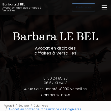
Aller
Barbara LE BEL
au
Avocat en droit des affaires à
Rendez-vous
Versailles
contenu
principal
Avocat en droit des
affaires à Versailles
01 30 24 85 20
06 67 73 54 13
4 rue Saint-Honoré 78000 Versailles
Contactez-nous
Accueil
Secteur
Coignières
Avocat en contentieux assurance vie Coignières