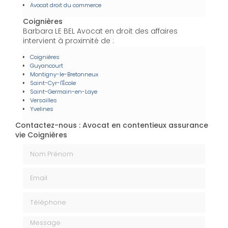
Avocat droit du commerce
Coignières
Barbara LE BEL Avocat en droit des affaires
intervient à proximité de :
Coignières
Guyancourt
Montigny-le-Bretonneux
Saint-Cyr-l'École
Saint-Germain-en-Laye
Versailles
Yvelines
Contactez-nous : Avocat en contentieux assurance
vie Coignières
Nom Prénom
Email
Téléphone
Message