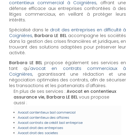
contentieux commercial à Coignières
, offrant une
défense efficace aux entreprises confrontées à des
litiges commerciaux, en veillant à protéger leurs
intérêts.
Spécialisé dans le
droit des entreprises en difficulté à
Coignières
,
Barbara LE BEL
accompagne les sociétés
dans la gestion des crises financières et juridiques, en
trouvant des solutions adaptées pour préserver leur
activité.
Barbara LE BEL
propose également ses services en
tant qu'
avocat en contrats commerciaux à
Coignières
, garantissant une rédaction et une
négociation optimales des contrats, afin de sécuriser
les transactions et les partenariats d'affaires.
En plus de ses services :
Avocat en contentieux
assurance vie, Barbara LE BEL
vous propose
aussi :
Avocat contentieux bail commercial
Avocat contentieux des affaires
Avocat contrats de crédit bail entreprise
Avocat droit des entreprises
Avocat droit des societes