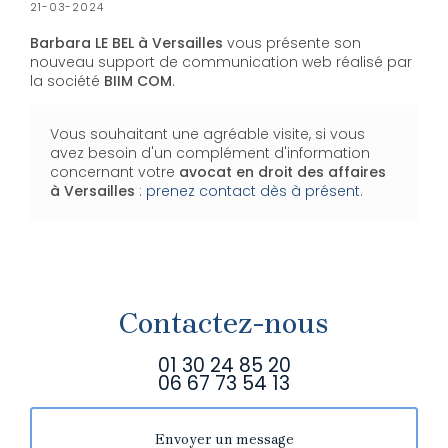
21-03-2024
Barbara LE BEL à Versailles
vous présente son
nouveau support de communication web réalisé par
la société
BIIM COM
.
Vous souhaitant une agréable visite, si vous
avez besoin d'un complément d'information
concernant votre
avocat en droit des affaires
à Versailles
:
prenez contact dès à présent
.
Contactez-nous
01 30 24 85 20
06 67 73 54 13
Envoyer un message