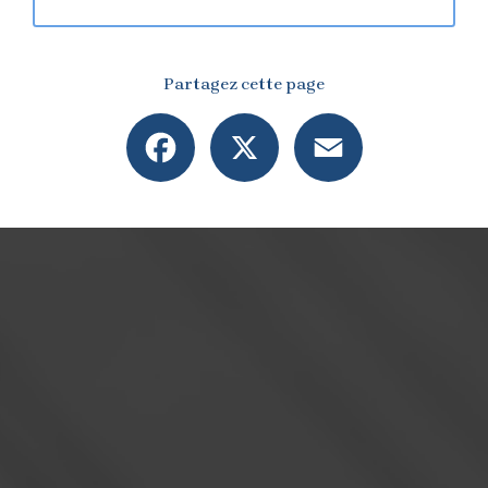
Partagez cette page
Facebook
X
Email